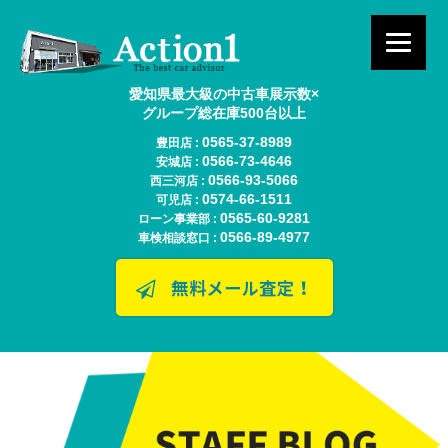
愛知県最大級の中古車展示数×
グループ総在庫500台以上
0565-37-8989
豊田店 :
0566-73-4646
安城店 :
0566-93-5066
西三河店 :
0574-66-1511
可児店 :
0565-60-9281
ローン事業部 :
0566-89-4977
車検相談窓口 :