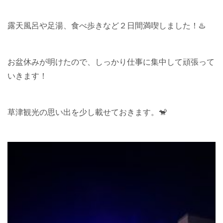
露天風呂や足湯、食べ歩きなど２日間満喫しました！♨️
お盆休みが明けたので、しっかり仕事に集中して頑張って
いきます！
草津観光の思い出を少し載せておきます。🐒