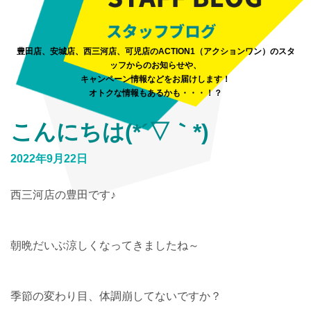
豊田店、安城店、西三河店、可児店のACTION1（アクションワン）のスタ
ッフからのお知らせや、
キャンペーン情報などをお届けします！
オトクな情報もあるかも・・・！？
こんにちは(*´▽｀*)
2022年9月22日
西三河店の豊田です♪
朝晩だいぶ涼しくなってきましたね～
季節の変わり目、体調崩してないですか？