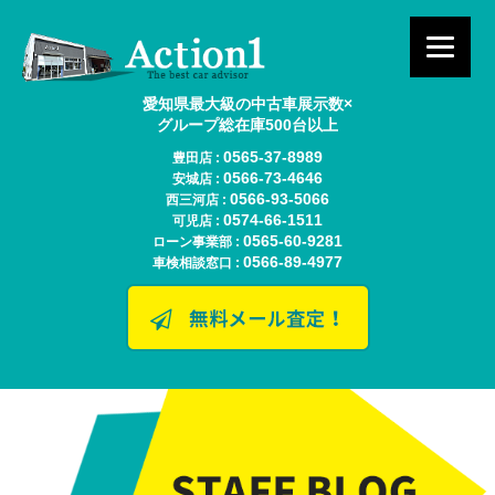
愛知県最大級の中古車展示数×
グループ総在庫500台以上
0565-37-8989
豊田店 :
0566-73-4646
安城店 :
0566-93-5066
西三河店 :
0574-66-1511
可児店 :
0565-60-9281
ローン事業部 :
0566-89-4977
車検相談窓口 :