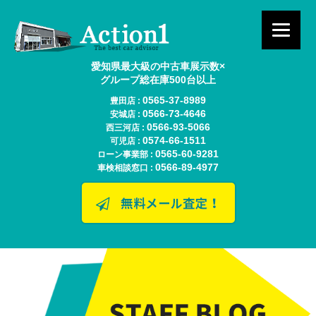
愛知県最大級の中古車展示数×
グループ総在庫500台以上
0565-37-8989
豊田店 :
0566-73-4646
安城店 :
0566-93-5066
西三河店 :
0574-66-1511
可児店 :
0565-60-9281
ローン事業部 :
0566-89-4977
車検相談窓口 :