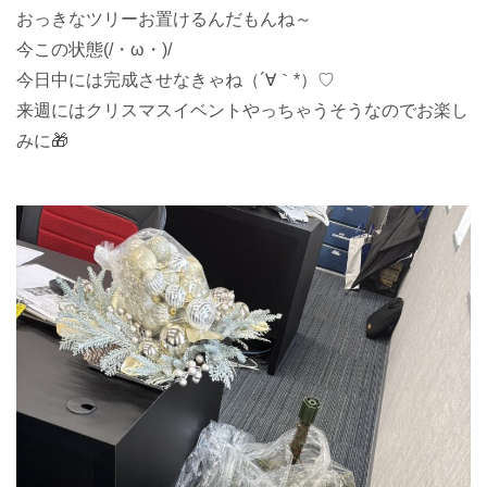
おっきなツリーお置けるんだもんね～
今この状態(/・ω・)/
今日中には完成させなきゃね（´∀｀*）♡
来週にはクリスマスイベントやっちゃうそうなのでお楽し
みに🎁