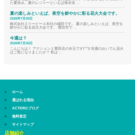
た夏休み。夏のレジャーといえば海水浴 …
夏の楽しみといえば、夜空を鮮やかに彩る花火大会です。
2026年7月30日
株式会社スリーピース本社の城田です。 夏の楽しみといえば、夜空を
鮮やかに彩る花火大会です。 豊田市で …
今週は？
2026年7月30日
こんにちは！ アクション１豊田店の水元です(^^)/ 先週のおいでん花火
はご覧になりましたか？ 私は …
ホーム
選ばれる理由
ACTION1ブログ
無料査定
サイトマップ
店舗紹介