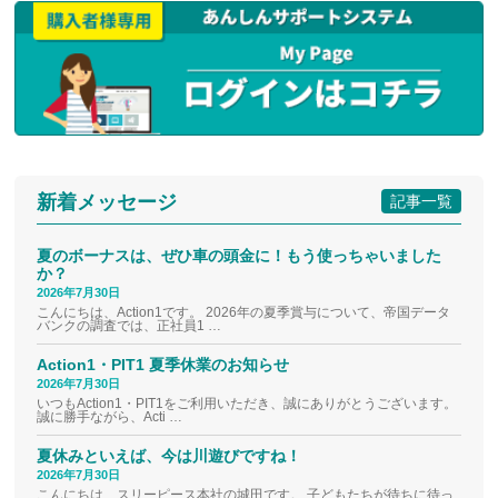
新着メッセージ
記事一覧
夏のボーナスは、ぜひ車の頭金に！もう使っちゃいました
か？
2026年7月30日
こんにちは、Action1です。 2026年の夏季賞与について、帝国データ
バンクの調査では、正社員1 …
Action1・PIT1 夏季休業のお知らせ
2026年7月30日
いつもAction1・PIT1をご利用いただき、誠にありがとうございます。
誠に勝手ながら、Acti …
夏休みといえば、今は川遊びですね！
2026年7月30日
こんにちは、スリーピース本社の城田です。 子どもたちが待ちに待っ