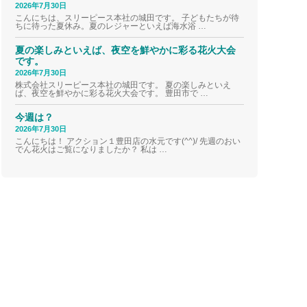
2026年7月30日
こんにちは、スリーピース本社の城田です。 子どもたちが待
ちに待った夏休み。夏のレジャーといえば海水浴 …
夏の楽しみといえば、夜空を鮮やかに彩る花火大会
です。
2026年7月30日
株式会社スリーピース本社の城田です。 夏の楽しみといえ
ば、夜空を鮮やかに彩る花火大会です。 豊田市で …
今週は？
2026年7月30日
こんにちは！ アクション１豊田店の水元です(^^)/ 先週のおい
でん花火はご覧になりましたか？ 私は …