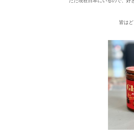
ただ現在日本にいるので、好
皆はど