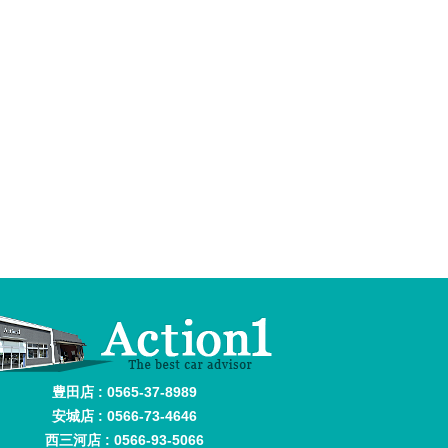
豊田店 : 0565-37-8989
安城店 : 0566-73-4646
西三河店 : 0566-93-5066