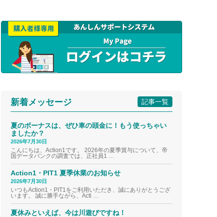
新着メッセージ
記事一覧
夏のボーナスは、ぜひ車の頭金に！もう使っちゃい
ましたか？
2026年7月30日
こんにちは、Action1です。 2026年の夏季賞与について、帝
国データバンクの調査では、正社員1 …
Action1・PIT1 夏季休業のお知らせ
2026年7月30日
いつもAction1・PIT1をご利用いただき、誠にありがとうござ
います。 誠に勝手ながら、Acti …
夏休みといえば、今は川遊びですね！