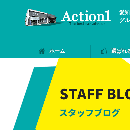
愛知
グル
ホーム
選ばれ