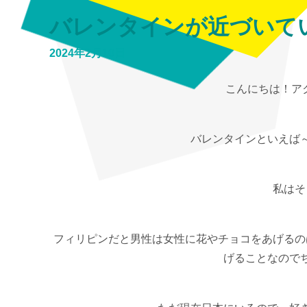
バレンタインが近づいて
2024年2月10日
こんにちは！ア
バレンタインといえば
私はそ
フィリピンだと男性は女性に花やチョコをあげるの
げることなので