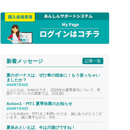
新着メッセージ
記事一覧
夏のボーナスは、ぜひ車の頭金に！もう使っちゃい
ましたか？
2026年7月30日
こんにちは、Action1です。 2026年の夏季賞与について、帝
国データバンクの調査では、正社員1 …
Action1・PIT1 夏季休業のお知らせ
2026年7月30日
いつもAction1・PIT1をご利用いただき、誠にありがとうござ
います。 誠に勝手ながら、Acti …
夏休みといえば、今は川遊びですね！