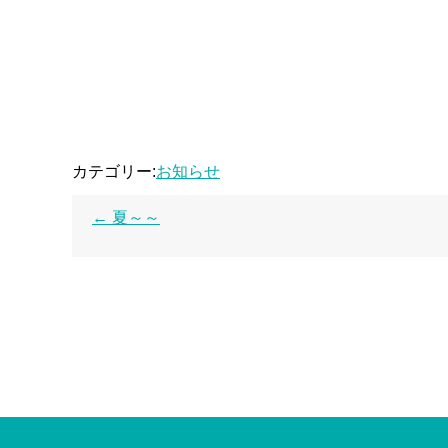
カテゴリー:
お知らせ
←
夏～～