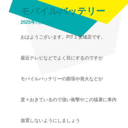
モバイルバッテリー
2025年7月23日
おはようございます。PIT１安城店です。
最近テレビなどでよく目にするのですが
モバイルバッテリーの膨張や発火などが
度々おきているので強い衝撃やこの猛暑に車内
放置しないようにしましょう