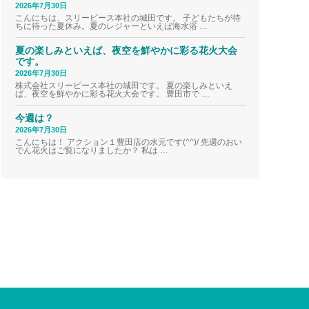
2026年7月30日
こんにちは、スリーピース本社の城田です。 子どもたちが待
ちに待った夏休み。夏のレジャーといえば海水浴 …
夏の楽しみといえば、夜空を鮮やかに彩る花火大会
です。
2026年7月30日
株式会社スリーピース本社の城田です。 夏の楽しみといえ
ば、夜空を鮮やかに彩る花火大会です。 豊田市で …
今週は？
2026年7月30日
こんにちは！ アクション１豊田店の水元です(^^)/ 先週のおい
でん花火はご覧になりましたか？ 私は …