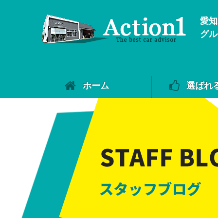
愛知
グル
ホーム
選ばれ