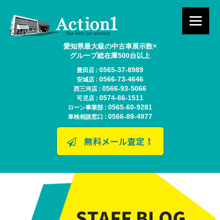
愛知県最大級の中古車展示数×
グループ総在庫500台以上
0565-37-8989
豊田店 :
0566-73-4646
安城店 :
0566-93-5066
西三河店 :
0574-66-1511
可児店 :
0565-60-9281
ローン事業部 :
0566-89-4977
車検相談窓口 :