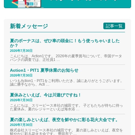
新着メッセージ
記事一覧
夏のボーナスは、ぜひ車の頭金に！もう使っちゃいました
か？
2026年7月30日
こんにちは、Action1です。 2026年の夏季賞与について、帝国データ
バンクの調査では、正社員1 …
Action1・PIT1 夏季休業のお知らせ
2026年7月30日
いつもAction1・PIT1をご利用いただき、誠にありがとうございます。
誠に勝手ながら、Acti …
夏休みといえば、今は川遊びですね！
2026年7月30日
こんにちは、スリーピース本社の城田です。 子どもたちが待ちに待っ
た夏休み。夏のレジャーといえば海水浴 …
夏の楽しみといえば、夜空を鮮やかに彩る花火大会です。
2026年7月30日
株式会社スリーピース本社の城田です。 夏の楽しみといえば、夜空を
鮮やかに彩る花火大会です。 豊田市で …