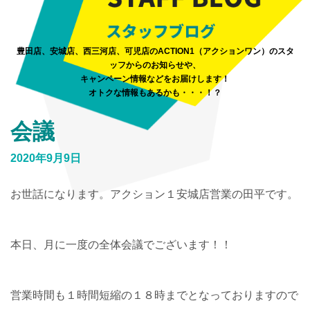
豊田店、安城店、西三河店、可児店のACTION1（アクションワン）のスタ
ッフからのお知らせや、
キャンペーン情報などをお届けします！
オトクな情報もあるかも・・・！？
会議
2020年9月9日
お世話になります。アクション１安城店営業の田平です。
本日、月に一度の全体会議でございます！！
営業時間も１時間短縮の１８時までとなっておりますので