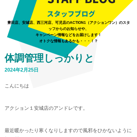
豊田店、安城店、西三河店、可児店のACTION1（アクションワン）のスタ
ッフからのお知らせや、
キャンペーン情報などをお届けします！
オトクな情報もあるかも・・・！？
体調管理しっかりと
2024年2月25日
こんにちは
アクション１安城店のアンドレです。
最近暖かったり寒くなりしますので風邪をひかないように