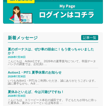
新着メッセージ
記事一覧
夏のボーナスは、ぜひ車の頭金に！もう使っちゃいました
か？
2026年7月30日
こんにちは、Action1です。 2026年の夏季賞与について、帝国データ
バンクの調査では、正社員1 …
Action1・PIT1 夏季休業のお知らせ
2026年7月30日
いつもAction1・PIT1をご利用いただき、誠にありがとうございます。
誠に勝手ながら、Acti …
夏休みといえば、今は川遊びですね！
2026年7月30日
こんにちは、スリーピース本社の城田です。 子どもたちが待ちに待っ
た夏休み。夏のレジャーといえば海水浴 …