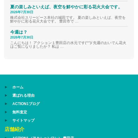
夏の楽しみといえば、夜空を鮮やかに彩る花火大会です。
2026年7月30日
株式会社スリーピース本社の城田です。 夏の楽しみといえば、夜空を
鮮やかに彩る花火大会です。 豊田市で …
今週は？
2026年7月30日
こんにちは！ アクション１豊田店の水元です(^^)/ 先週のおいでん花火
はご覧になりましたか？ 私は …
ホーム
選ばれる理由
ACTION1ブログ
無料査定
サイトマップ
店舗紹介