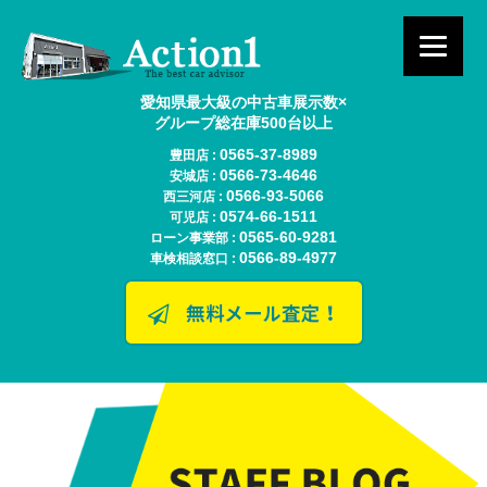
愛知県最大級の中古車展示数×
グループ総在庫500台以上
0565-37-8989
豊田店 :
0566-73-4646
安城店 :
0566-93-5066
西三河店 :
0574-66-1511
可児店 :
0565-60-9281
ローン事業部 :
0566-89-4977
車検相談窓口 :