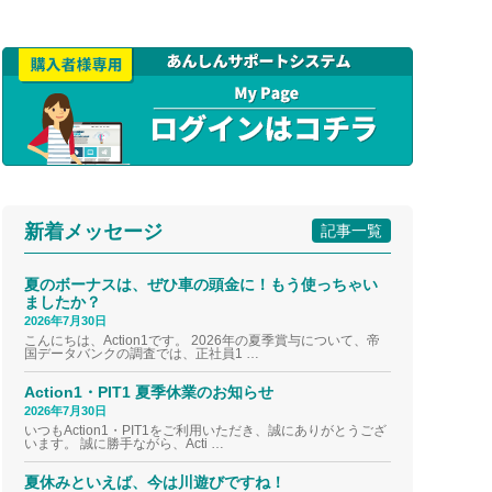
新着メッセージ
記事一覧
夏のボーナスは、ぜひ車の頭金に！もう使っちゃい
ましたか？
2026年7月30日
こんにちは、Action1です。 2026年の夏季賞与について、帝
国データバンクの調査では、正社員1 …
Action1・PIT1 夏季休業のお知らせ
2026年7月30日
いつもAction1・PIT1をご利用いただき、誠にありがとうござ
います。 誠に勝手ながら、Acti …
夏休みといえば、今は川遊びですね！