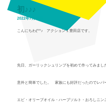
初♪♪♪
2022年7月15日
こんにちわ(^^♪ アクション１豊田店です。
先日、ガーリックシュリンプを初めて作ってみました(/
意外と簡単でした。 家族にも好評だったのでレパ
エビ・オリーブオイル・ハーブソルト・おろしニン