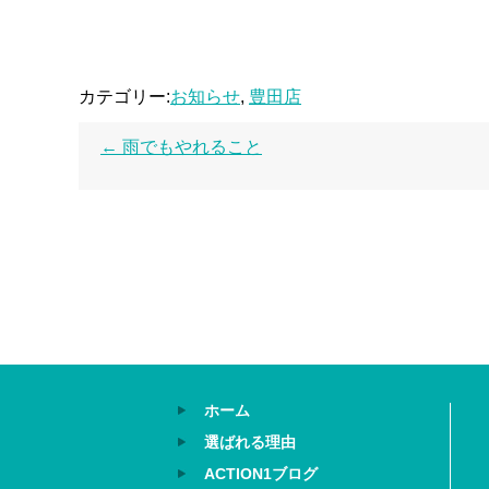
カテゴリー:
お知らせ
,
豊田店
←
雨でもやれること
ホーム
選ばれる理由
ACTION1ブログ