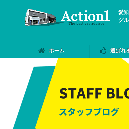
愛知
グル
ホーム
選ばれ