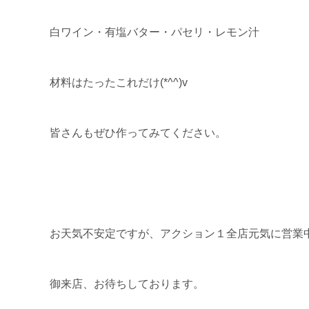
白ワイン・有塩バター・パセリ・レモン汁
材料はたったこれだけ(*^^)v
皆さんもぜひ作ってみてください。
お天気不安定ですが、アクション１全店元気に営業
御来店、お待ちしております。