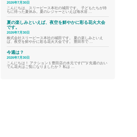
2026年7月30日
こんにちは、スリーピース本社の城田です。 子どもたちが待
ちに待った夏休み。夏のレジャーといえば海水浴 …
夏の楽しみといえば、夜空を鮮やかに彩る花火大会
です。
2026年7月30日
株式会社スリーピース本社の城田です。 夏の楽しみといえ
ば、夜空を鮮やかに彩る花火大会です。 豊田市で …
今週は？
2026年7月30日
こんにちは！ アクション１豊田店の水元です(^^)/ 先週のおい
でん花火はご覧になりましたか？ 私は …