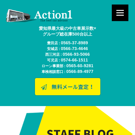
愛知県最大級の中古車展示数×
グループ総在庫500台以上
0565-37-8989
豊田店 :
0566-73-4646
安城店 :
0566-93-5066
西三河店 :
0574-66-1511
可児店 :
0565-60-9281
ローン事業部 :
0566-89-4977
車検相談窓口 :