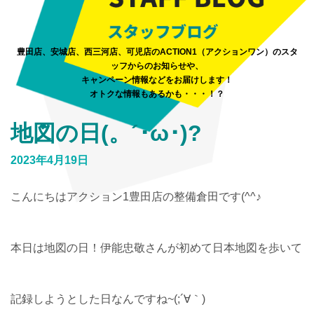
豊田店、安城店、西三河店、可児店のACTION1（アクションワン）のスタ
ッフからのお知らせや、
キャンペーン情報などをお届けします！
オトクな情報もあるかも・・・！？
地図の日(。´･ω･)?
2023年4月19日
こんにちはアクション1豊田店の整備倉田です(^^♪
本日は地図の日！伊能忠敬さんが初めて日本地図を歩いて
記録しようとした日なんですね~(;´∀｀)