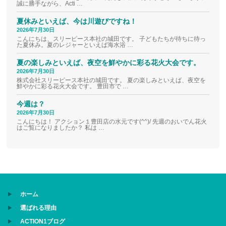
誠に勝手ながら、Acti …
夏休みといえば、今は川遊びですね！
2026年7月30日
こんにちは、スリーピース本社の城田です。 子どもたちが待ちに待っ
た夏休み。夏のレジャーといえば海水浴 …
夏の楽しみといえば、夜空を鮮やかに彩る花火大会です。
2026年7月30日
株式会社スリーピース本社の城田です。 夏の楽しみといえば、夜空を
鮮やかに彩る花火大会です。 豊田市で …
今週は？
2026年7月30日
こんにちは！ アクション１豊田店の水元です(^^)/ 先週のおいでん花火
はご覧になりましたか？ 私は …
ホーム
選ばれる理由
ACTION1ブログ