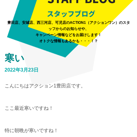
豊田店、安城店、西三河店、可児店のACTION1（アクションワン）のスタ
ッフからのお知らせや、
キャンペーン情報などをお届けします！
オトクな情報もあるかも・・・！？
寒い
2022年3月23日
こんにちはアクション1豊田店です。
ここ最近寒いですね！
特に朝晩が寒いですね！