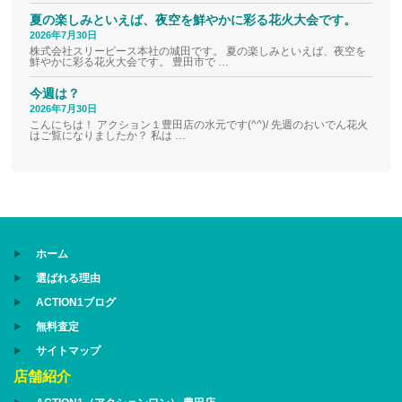
夏の楽しみといえば、夜空を鮮やかに彩る花火大会です。
2026年7月30日
株式会社スリーピース本社の城田です。 夏の楽しみといえば、夜空を
鮮やかに彩る花火大会です。 豊田市で …
今週は？
2026年7月30日
こんにちは！ アクション１豊田店の水元です(^^)/ 先週のおいでん花火
はご覧になりましたか？ 私は …
ホーム
選ばれる理由
ACTION1ブログ
無料査定
サイトマップ
店舗紹介