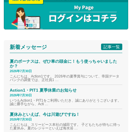
新着メッセージ
記事一覧
夏のボーナスは、ぜひ車の頭金に！もう使っちゃいました
か？
2026年7月30日
こんにちは、Action1です。 2026年の夏季賞与について、帝国データ
バンクの調査では、正社員1 …
Action1・PIT1 夏季休業のお知らせ
2026年7月30日
いつもAction1・PIT1をご利用いただき、誠にありがとうございます。
誠に勝手ながら、Acti …
夏休みといえば、今は川遊びですね！
2026年7月30日
こんにちは、スリーピース本社の城田です。 子どもたちが待ちに待っ
た夏休み。夏のレジャーといえば海水浴 …