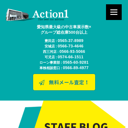
愛知県最大級の中古車展示数×
グループ総在庫500台以上
0565-37-8989
豊田店 :
0566-73-4646
安城店 :
0566-93-5066
西三河店 :
0574-66-1511
可児店 :
0565-60-9281
ローン事業部 :
0566-89-4977
車検相談窓口 :