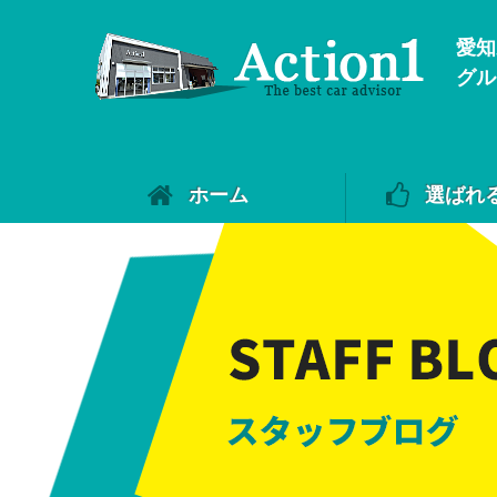
愛知
グル
ホーム
選ばれ