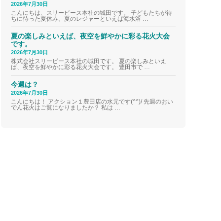
2026年7月30日
こんにちは、スリーピース本社の城田です。 子どもたちが待
ちに待った夏休み。夏のレジャーといえば海水浴 …
夏の楽しみといえば、夜空を鮮やかに彩る花火大会
です。
2026年7月30日
株式会社スリーピース本社の城田です。 夏の楽しみといえ
ば、夜空を鮮やかに彩る花火大会です。 豊田市で …
今週は？
2026年7月30日
こんにちは！ アクション１豊田店の水元です(^^)/ 先週のおい
でん花火はご覧になりましたか？ 私は …