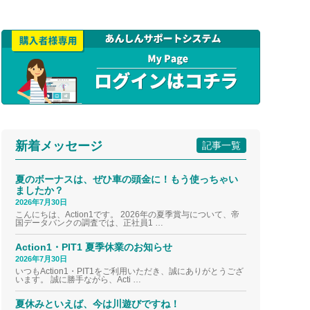
新着メッセージ
記事一覧
夏のボーナスは、ぜひ車の頭金に！もう使っちゃい
ましたか？
2026年7月30日
こんにちは、Action1です。 2026年の夏季賞与について、帝
国データバンクの調査では、正社員1 …
Action1・PIT1 夏季休業のお知らせ
2026年7月30日
いつもAction1・PIT1をご利用いただき、誠にありがとうござ
います。 誠に勝手ながら、Acti …
夏休みといえば、今は川遊びですね！