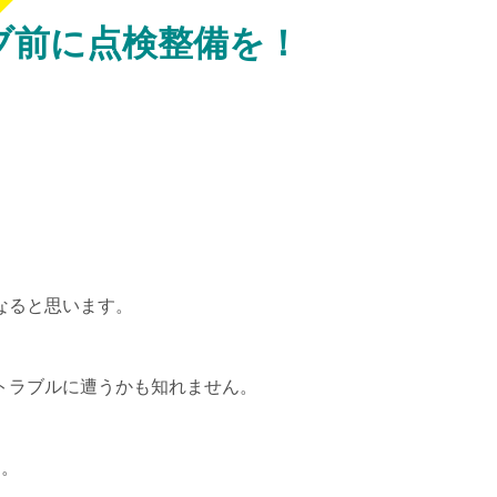
ブ前に点検整備を！
なると思います。
トラブルに遭うかも知れません。
う。