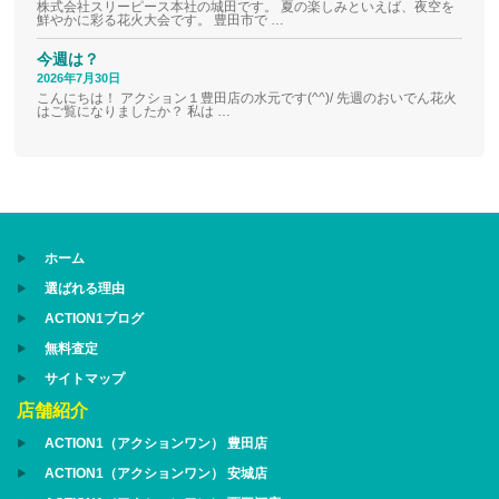
株式会社スリーピース本社の城田です。 夏の楽しみといえば、夜空を
鮮やかに彩る花火大会です。 豊田市で …
今週は？
2026年7月30日
こんにちは！ アクション１豊田店の水元です(^^)/ 先週のおいでん花火
はご覧になりましたか？ 私は …
ホーム
選ばれる理由
ACTION1ブログ
無料査定
サイトマップ
店舗紹介
ACTION1（アクションワン） 豊田店
ACTION1（アクションワン） 安城店