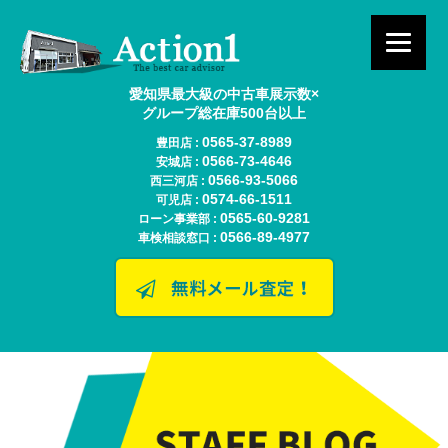
愛知県最大級の中古車展示数×
グループ総在庫500台以上
0565-37-8989
豊田店 :
0566-73-4646
安城店 :
0566-93-5066
西三河店 :
0574-66-1511
可児店 :
0565-60-9281
ローン事業部 :
0566-89-4977
車検相談窓口 :