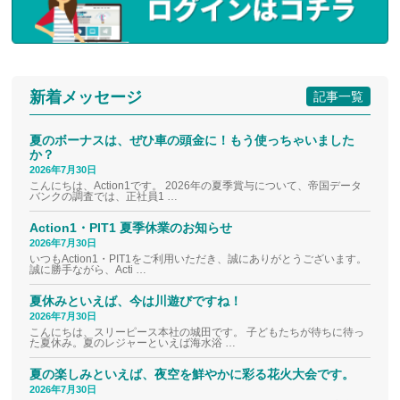
新着メッセージ
記事一覧
夏のボーナスは、ぜひ車の頭金に！もう使っちゃいました
か？
2026年7月30日
こんにちは、Action1です。 2026年の夏季賞与について、帝国データ
バンクの調査では、正社員1 …
Action1・PIT1 夏季休業のお知らせ
2026年7月30日
いつもAction1・PIT1をご利用いただき、誠にありがとうございます。
誠に勝手ながら、Acti …
夏休みといえば、今は川遊びですね！
2026年7月30日
こんにちは、スリーピース本社の城田です。 子どもたちが待ちに待っ
た夏休み。夏のレジャーといえば海水浴 …
夏の楽しみといえば、夜空を鮮やかに彩る花火大会です。
2026年7月30日