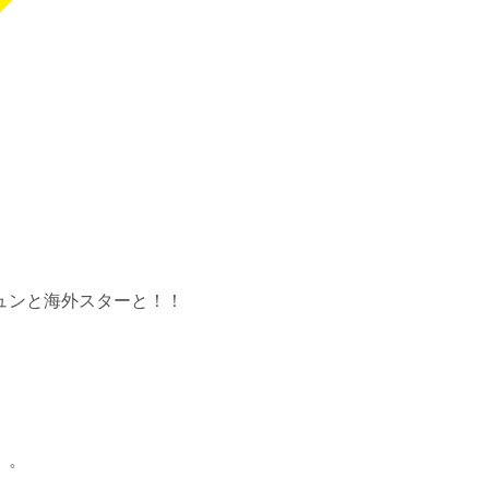
ュンと海外スターと！！
。。