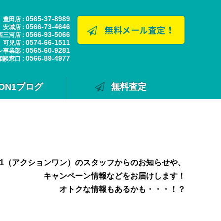
0565-37-8989
豊田店 :
0566-73-4646
安城店 :
0566-93-5066
西三河店 :
0574-66-1511
可児店 :
0565-60-9281
ン事業部 :
0566-89-4977
相談窓口 :
ION1ブログ
無料査定
N1（アクションワン）のスタッフからのお知らせや、
キャンペーン情報などをお届けします！
オトクな情報もあるかも・・・！？