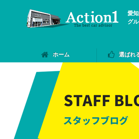
愛知
グル
ホーム
選ばれ