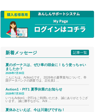
新着メッセージ
記事一覧
夏のボーナスは、ぜひ車の頭金に！もう使っちゃい
ましたか？
2026年7月30日
こんにちは、Action1です。 2026年の夏季賞与について、帝
国データバンクの調査では、正社員1 …
Action1・PIT1 夏季休業のお知らせ
2026年7月30日
いつもAction1・PIT1をご利用いただき、誠にありがとうござ
います。 誠に勝手ながら、Acti …
夏休みといえば、今は川遊びですね！