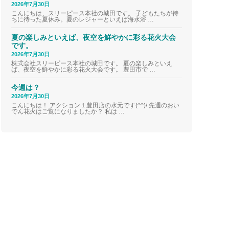
2026年7月30日
こんにちは、スリーピース本社の城田です。 子どもたちが待
ちに待った夏休み。夏のレジャーといえば海水浴 …
夏の楽しみといえば、夜空を鮮やかに彩る花火大会
です。
2026年7月30日
株式会社スリーピース本社の城田です。 夏の楽しみといえ
ば、夜空を鮮やかに彩る花火大会です。 豊田市で …
今週は？
2026年7月30日
こんにちは！ アクション１豊田店の水元です(^^)/ 先週のおい
でん花火はご覧になりましたか？ 私は …