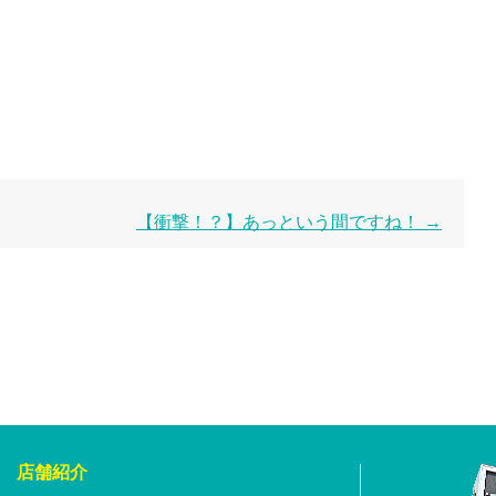
【衝撃！？】あっという間ですね！
→
店舗紹介