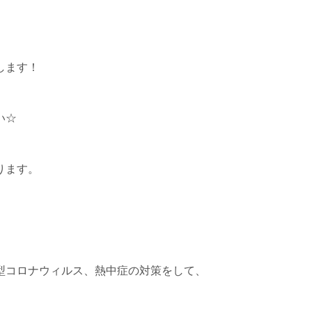
します！
い☆
ります。
型コロナウィルス、熱中症の対策をして、