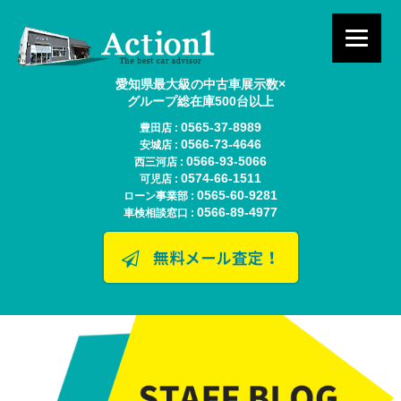
愛知県最大級の中古車展示数×
グループ総在庫500台以上
0565-37-8989
豊田店 :
0566-73-4646
安城店 :
0566-93-5066
西三河店 :
0574-66-1511
可児店 :
0565-60-9281
ローン事業部 :
0566-89-4977
車検相談窓口 :