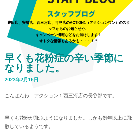
豊田店、安城店、西三河店、可児店のACTION1（アクションワン）のスタ
ッフからのお知らせや、
キャンペーン情報などをお届けします！
オトクな情報もあるかも・・・！？
早くも花粉症の辛い季節に
なりました。
2023年2月16日
こんばんわ アクション１西三河店の長谷部です。
早くも花粉が飛ぶようになりました。しかも例年以上に飛
散しているようです。