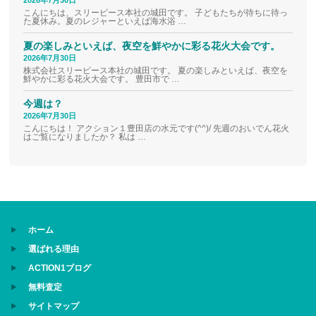
2026年7月30日
こんにちは、スリーピース本社の城田です。 子どもたちが待ちに待っ
た夏休み。夏のレジャーといえば海水浴 …
夏の楽しみといえば、夜空を鮮やかに彩る花火大会です。
2026年7月30日
株式会社スリーピース本社の城田です。 夏の楽しみといえば、夜空を
鮮やかに彩る花火大会です。 豊田市で …
今週は？
2026年7月30日
こんにちは！ アクション１豊田店の水元です(^^)/ 先週のおいでん花火
はご覧になりましたか？ 私は …
ホーム
選ばれる理由
ACTION1ブログ
無料査定
サイトマップ