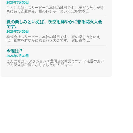
2026年7月30日
こんにちは、スリーピース本社の城田です。 子どもたちが待
ちに待った夏休み。夏のレジャーといえば海水浴 …
夏の楽しみといえば、夜空を鮮やかに彩る花火大会
です。
2026年7月30日
株式会社スリーピース本社の城田です。 夏の楽しみといえ
ば、夜空を鮮やかに彩る花火大会です。 豊田市で …
今週は？
2026年7月30日
こんにちは！ アクション１豊田店の水元です(^^)/ 先週のおい
でん花火はご覧になりましたか？ 私は …