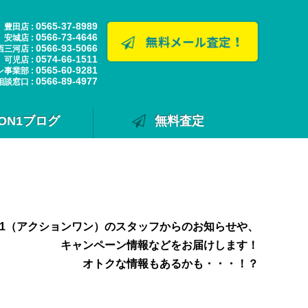
0565-37-8989
豊田店 :
0566-73-4646
安城店 :
0566-93-5066
西三河店 :
0574-66-1511
可児店 :
0565-60-9281
ン事業部 :
0566-89-4977
相談窓口 :
ION1ブログ
無料査定
N1（アクションワン）のスタッフからのお知らせや、
キャンペーン情報などをお届けします！
オトクな情報もあるかも・・・！？