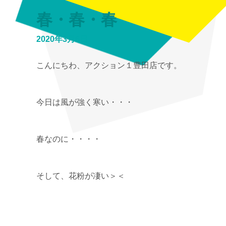
春・春・春
2020年3月6日
こんにちわ、アクション１豊田店です。
今日は風が強く寒い・・・
春なのに・・・・
そして、花粉が凄い＞＜