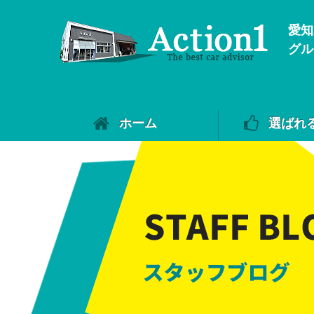
愛知
グル
ホーム
選ばれ