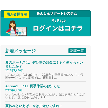
新着メッセージ
記事一覧
夏のボーナスは、ぜひ車の頭金に！もう使っちゃい
ましたか？
2026年7月30日
こんにちは、Action1です。 2026年の夏季賞与について、帝
国データバンクの調査では、正社員1 …
Action1・PIT1 夏季休業のお知らせ
2026年7月30日
いつもAction1・PIT1をご利用いただき、誠にありがとうござ
います。 誠に勝手ながら、Acti …
夏休みといえば、今は川遊びですね！