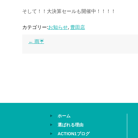
そして！！大決算セールも開催中！！！！
カテゴリー:
お知らせ
,
豊田店
←
雨☔
ホーム
選ばれる理由
ACTION1ブログ