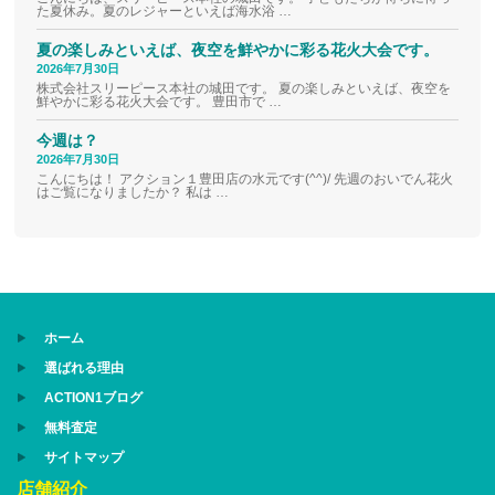
た夏休み。夏のレジャーといえば海水浴 …
夏の楽しみといえば、夜空を鮮やかに彩る花火大会です。
2026年7月30日
株式会社スリーピース本社の城田です。 夏の楽しみといえば、夜空を
鮮やかに彩る花火大会です。 豊田市で …
今週は？
2026年7月30日
こんにちは！ アクション１豊田店の水元です(^^)/ 先週のおいでん花火
はご覧になりましたか？ 私は …
ホーム
選ばれる理由
ACTION1ブログ
無料査定
サイトマップ
店舗紹介