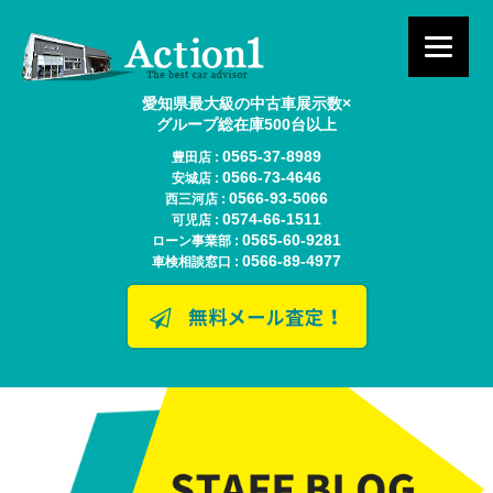
愛知県最大級の中古車展示数×
グループ総在庫500台以上
0565-37-8989
豊田店 :
0566-73-4646
安城店 :
0566-93-5066
西三河店 :
0574-66-1511
可児店 :
0565-60-9281
ローン事業部 :
0566-89-4977
車検相談窓口 :