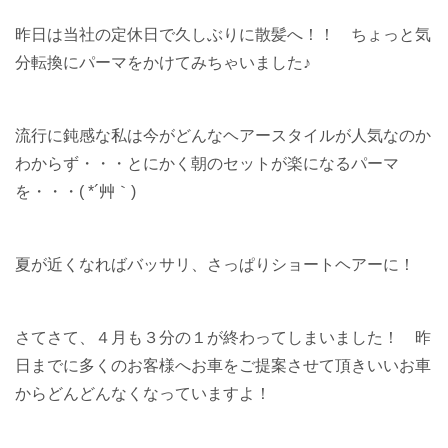
昨日は当社の定休日で久しぶりに散髪へ！！ ちょっと気
分転換にパーマをかけてみちゃいました♪
流行に鈍感な私は今がどんなヘアースタイルが人気なのか
わからず・・・とにかく朝のセットが楽になるパーマ
を・・・( *´艸｀)
夏が近くなればバッサリ、さっぱりショートヘアーに！
さてさて、４月も３分の１が終わってしまいました！ 昨
日までに多くのお客様へお車をご提案させて頂きいいお車
からどんどんなくなっていますよ！