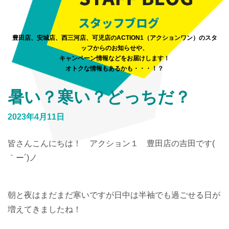
豊田店、安城店、西三河店、可児店のACTION1（アクションワン）のスタ
ッフからのお知らせや、
キャンペーン情報などをお届けします！
オトクな情報もあるかも・・・！？
暑い？寒い？どっちだ？
2023年4月11日
皆さんこんにちは！ アクション１ 豊田店の吉田です(
｀ー´)ノ
朝と夜はまだまだ寒いですが日中は半袖でも過ごせる日が
増えてきましたね！