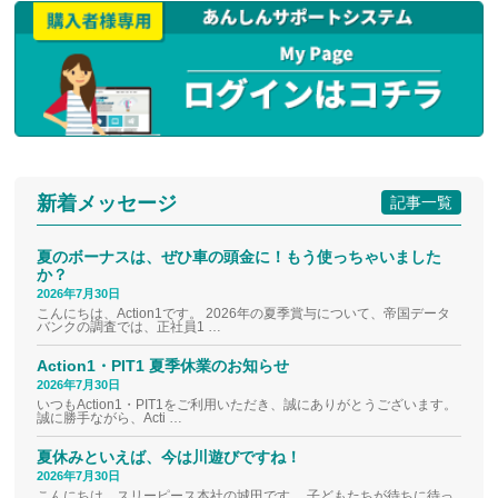
新着メッセージ
記事一覧
夏のボーナスは、ぜひ車の頭金に！もう使っちゃいました
か？
2026年7月30日
こんにちは、Action1です。 2026年の夏季賞与について、帝国データ
バンクの調査では、正社員1 …
Action1・PIT1 夏季休業のお知らせ
2026年7月30日
いつもAction1・PIT1をご利用いただき、誠にありがとうございます。
誠に勝手ながら、Acti …
夏休みといえば、今は川遊びですね！
2026年7月30日
こんにちは、スリーピース本社の城田です。 子どもたちが待ちに待っ