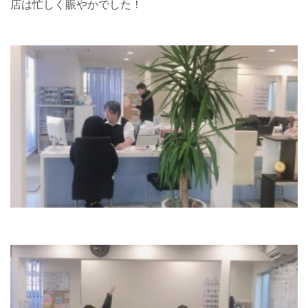
店は忙しく賑やかでした！