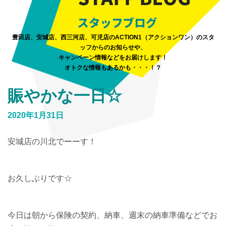
豊田店、安城店、西三河店、可児店のACTION1（アクションワン）のスタ
ッフからのお知らせや、
キャンペーン情報などをお届けします！
オトクな情報もあるかも・・・！？
賑やかな一日☆
2020年1月31日
安城店の川北でーーす！
お久しぶりです☆
今日は朝から保険の契約、納車、週末の納車準備などでお