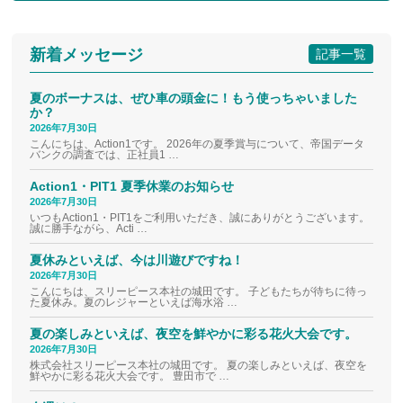
新着メッセージ
記事一覧
夏のボーナスは、ぜひ車の頭金に！もう使っちゃいました
か？
2026年7月30日
こんにちは、Action1です。 2026年の夏季賞与について、帝国データ
バンクの調査では、正社員1 …
Action1・PIT1 夏季休業のお知らせ
2026年7月30日
いつもAction1・PIT1をご利用いただき、誠にありがとうございます。
誠に勝手ながら、Acti …
夏休みといえば、今は川遊びですね！
2026年7月30日
こんにちは、スリーピース本社の城田です。 子どもたちが待ちに待っ
た夏休み。夏のレジャーといえば海水浴 …
夏の楽しみといえば、夜空を鮮やかに彩る花火大会です。
2026年7月30日
株式会社スリーピース本社の城田です。 夏の楽しみといえば、夜空を
鮮やかに彩る花火大会です。 豊田市で …