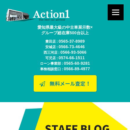
愛知県最大級の中古車展示数×
グループ総在庫500台以上
0565-37-8989
豊田店 :
0566-73-4646
安城店 :
0566-93-5066
西三河店 :
0574-66-1511
可児店 :
0565-60-9281
ローン事業部 :
0566-89-4977
車検相談窓口 :