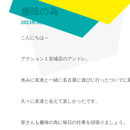
趣味の為
2023年10月19日
こんにちは～
アクション１安城店のアンドレ。
休みに友達と一緒に名古屋に遊びに行ったついでに
久々に友達と会えて楽しかったです。
皆さんも趣味の為に毎日の仕事を頑張りましょう。