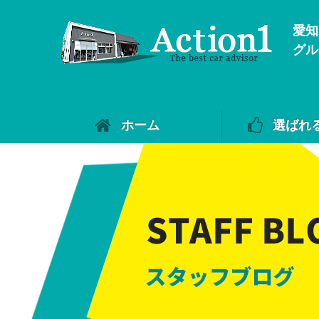
愛知
グル
ホーム
選ばれ