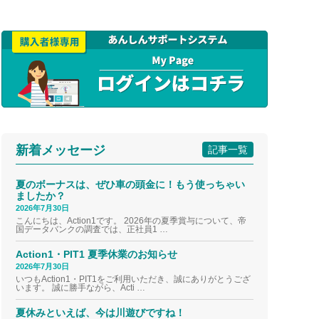
新着メッセージ
記事一覧
夏のボーナスは、ぜひ車の頭金に！もう使っちゃい
ましたか？
2026年7月30日
こんにちは、Action1です。 2026年の夏季賞与について、帝
国データバンクの調査では、正社員1 …
Action1・PIT1 夏季休業のお知らせ
2026年7月30日
いつもAction1・PIT1をご利用いただき、誠にありがとうござ
います。 誠に勝手ながら、Acti …
夏休みといえば、今は川遊びですね！