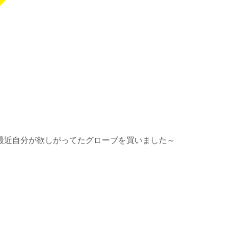
最近自分が欲しがってたグローブを買いました～