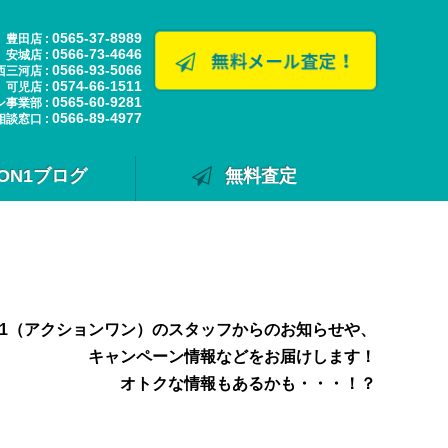
0565-37-8989
豊田店 :
0566-73-4646
安城店 :
0566-93-5066
西三河店 :
0574-66-1511
可児店 :
0565-60-9281
ン事業部 :
0566-89-4977
相談窓口 :
ION1ブログ
無料査定
N1（アクションワン）のスタッフからのお知らせや、
キャンペーン情報などをお届けします！
オトクな情報もあるかも・・・！？