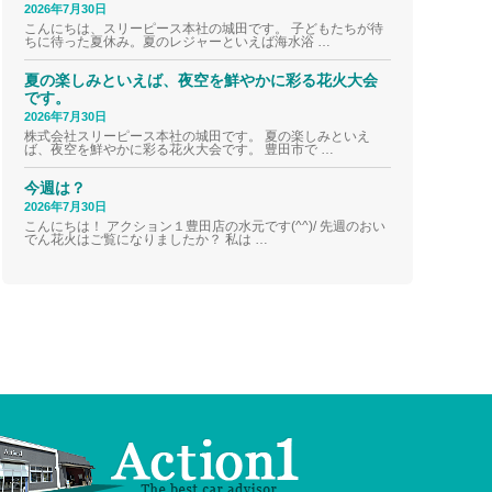
2026年7月30日
こんにちは、スリーピース本社の城田です。 子どもたちが待
ちに待った夏休み。夏のレジャーといえば海水浴 …
夏の楽しみといえば、夜空を鮮やかに彩る花火大会
です。
2026年7月30日
株式会社スリーピース本社の城田です。 夏の楽しみといえ
ば、夜空を鮮やかに彩る花火大会です。 豊田市で …
今週は？
2026年7月30日
こんにちは！ アクション１豊田店の水元です(^^)/ 先週のおい
でん花火はご覧になりましたか？ 私は …