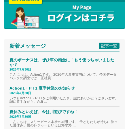
新着メッセージ
記事一覧
夏のボーナスは、ぜひ車の頭金に！もう使っちゃいました
か？
2026年7月30日
こんにちは、Action1です。 2026年の夏季賞与について、帝国データ
バンクの調査では、正社員1 …
Action1・PIT1 夏季休業のお知らせ
2026年7月30日
いつもAction1・PIT1をご利用いただき、誠にありがとうございます。
誠に勝手ながら、Acti …
夏休みといえば、今は川遊びですね！
2026年7月30日
こんにちは、スリーピース本社の城田です。 子どもたちが待ちに待っ
た夏休み。夏のレジャーといえば海水浴 …