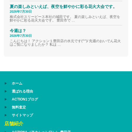
夏の楽しみといえば、夜空を鮮やかに彩る花火大会です。
2026年7月30日
株式会社スリーピース本社の城田です。 夏の楽しみといえば、夜空を
鮮やかに彩る花火大会です。 豊田市で …
今週は？
2026年7月30日
こんにちは！ アクション１豊田店の水元です(^^)/ 先週のおいでん花火
はご覧になりましたか？ 私は …
ホーム
選ばれる理由
ACTION1ブログ
無料査定
サイトマップ
店舗紹介