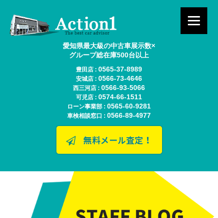
愛知県最大級の中古車展示数×
グループ総在庫500台以上
0565-37-8989
豊田店 :
0566-73-4646
安城店 :
0566-93-5066
西三河店 :
0574-66-1511
可児店 :
0565-60-9281
ローン事業部 :
0566-89-4977
車検相談窓口 :