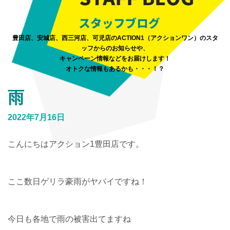
豊田店、安城店、西三河店、可児店のACTION1（アクションワン）のスタ
ッフからのお知らせや、
キャンペーン情報などをお届けします！
オトクな情報もあるかも・・・！？
雨
2022年7月16日
こんにちはアクション1豊田店です。
ここ数日ゲリラ豪雨がヤバイですね！
今日も各地で雨の被害出てますね