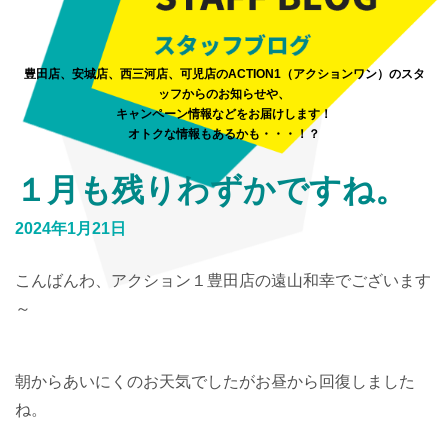
豊田店、安城店、西三河店、可児店のACTION1（アクションワン）のスタ
ッフからのお知らせや、
キャンペーン情報などをお届けします！
オトクな情報もあるかも・・・！？
１月も残りわずかですね。
2024年1月21日
こんばんわ、アクション１豊田店の遠山和幸でございます
～
朝からあいにくのお天気でしたがお昼から回復しました
ね。