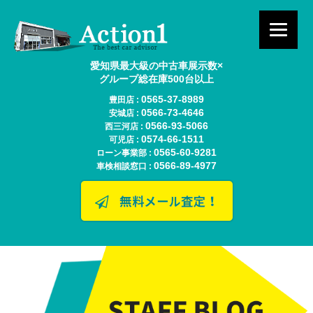
愛知県最大級の中古車展示数×
グループ総在庫500台以上
0565-37-8989
豊田店 :
0566-73-4646
安城店 :
0566-93-5066
西三河店 :
0574-66-1511
可児店 :
0565-60-9281
ローン事業部 :
0566-89-4977
車検相談窓口 :