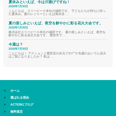
夏休みといえば、今は川遊びですね！
2026年7月30日
こんにちは、スリーピース本社の城田です。 子どもたちが待ちに待っ
た夏休み。夏のレジャーといえば海水浴 …
夏の楽しみといえば、夜空を鮮やかに彩る花火大会です。
2026年7月30日
株式会社スリーピース本社の城田です。 夏の楽しみといえば、夜空を
鮮やかに彩る花火大会です。 豊田市で …
今週は？
2026年7月30日
こんにちは！ アクション１豊田店の水元です(^^)/ 先週のおいでん花火
はご覧になりましたか？ 私は …
ホーム
選ばれる理由
ACTION1ブログ
無料査定