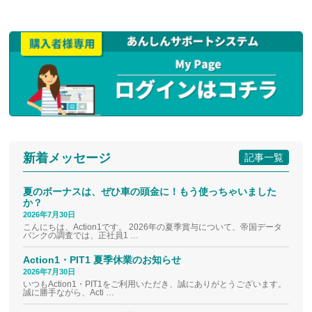
新着メッセージ
記事一覧
夏のボーナスは、ぜひ車の頭金に！もう使っちゃいました
か？
2026年7月30日
こんにちは、Action1です。 2026年の夏季賞与について、帝国データ
バンクの調査では、正社員1 …
Action1・PIT1 夏季休業のお知らせ
2026年7月30日
いつもAction1・PIT1をご利用いただき、誠にありがとうございます。
誠に勝手ながら、Acti …