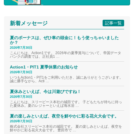
新着メッセージ
記事一覧
夏のボーナスは、ぜひ車の頭金に！もう使っちゃいました
か？
2026年7月30日
こんにちは、Action1です。 2026年の夏季賞与について、帝国データ
バンクの調査では、正社員1 …
Action1・PIT1 夏季休業のお知らせ
2026年7月30日
いつもAction1・PIT1をご利用いただき、誠にありがとうございます。
誠に勝手ながら、Acti …
夏休みといえば、今は川遊びですね！
2026年7月30日
こんにちは、スリーピース本社の城田です。 子どもたちが待ちに待っ
た夏休み。夏のレジャーといえば海水浴 …
夏の楽しみといえば、夜空を鮮やかに彩る花火大会です。
2026年7月30日
株式会社スリーピース本社の城田です。 夏の楽しみといえば、夜空を
鮮やかに彩る花火大会です。 豊田市で …