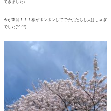
てきました♪
今が満開！！！桜がポンポンしてて子供たちも大はしゃぎ
でした(*^-^*)