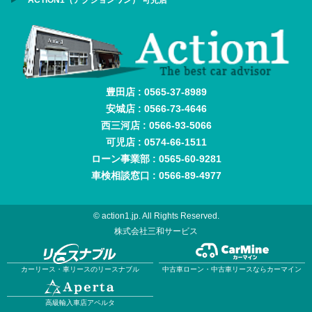
豊田店 : 0565-37-8989
安城店 : 0566-73-4646
西三河店 : 0566-93-5066
可児店 : 0574-66-1511
ローン事業部 : 0565-60-9281
車検相談窓口 : 0566-89-4977
© action1.jp. All Rights Reserved.
株式会社三和サービス
カーリース・車リースのリースナブル
中古車ローン・中古車リースならカーマイン
高級輸入車店アペルタ