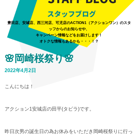
豊田店、安城店、西三河店、可児店のACTION1（アクションワン）のスタ
ッフからのお知らせや、
キャンペーン情報などをお届けします！
オトクな情報もあるかも・・・！？
🌸岡崎桜祭り🌸
2022年4月2日
こんにちは！
アクション1安城店の田平(タビラ)です。
昨日次男の誕生日の為お休みをいただき岡崎桜祭りに行っ