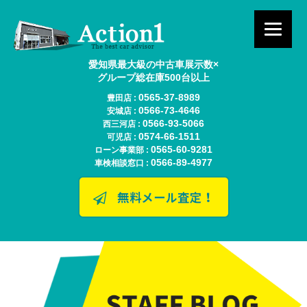
愛知県最大級の中古車展示数×
グループ総在庫500台以上
0565-37-8989
豊田店 :
0566-73-4646
安城店 :
0566-93-5066
西三河店 :
0574-66-1511
可児店 :
0565-60-9281
ローン事業部 :
0566-89-4977
車検相談窓口 :