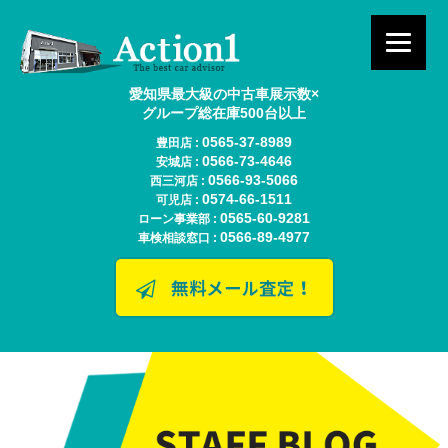
愛知県最大級の中古車展示数×
グループ総在庫500台以上
0565-37-8989
豊田店 :
0566-73-4646
安城店 :
0566-93-5066
西三河店 :
0574-66-1511
可児店 :
0565-60-9281
ローン事業部 :
0566-89-4977
車検相談窓口 :