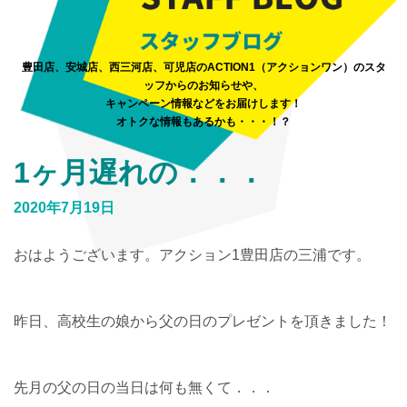
豊田店、安城店、西三河店、可児店のACTION1（アクションワン）のスタ
ッフからのお知らせや、
キャンペーン情報などをお届けします！
オトクな情報もあるかも・・・！？
1ヶ月遅れの．．．
2020年7月19日
おはようございます。アクション1豊田店の三浦です。
昨日、高校生の娘から父の日のプレゼントを頂きました！
先月の父の日の当日は何も無くて．．．