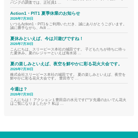
バンクの調査では、正社員1 …
Action1・PIT1 夏季休業のお知らせ
2026年7月30日
いつもAction1・PIT1をご利用いただき、誠にありがとうございます。
誠に勝手ながら、Acti …
夏休みといえば、今は川遊びですね！
2026年7月30日
こんにちは、スリーピース本社の城田です。 子どもたちが待ちに待っ
た夏休み。夏のレジャーといえば海水浴 …
夏の楽しみといえば、夜空を鮮やかに彩る花火大会です。
2026年7月30日
株式会社スリーピース本社の城田です。 夏の楽しみといえば、夜空を
鮮やかに彩る花火大会です。 豊田市で …
今週は？
2026年7月30日
こんにちは！ アクション１豊田店の水元です(^^)/ 先週のおいでん花火
はご覧になりましたか？ 私は …