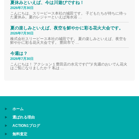
夏休みといえば、今は川遊びですね！
2026年7月30日
こんにちは、スリーピース本社の城田です。 子どもたちが待ちに待っ
た夏休み。夏のレジャーといえば海水浴 …
夏の楽しみといえば、夜空を鮮やかに彩る花火大会です。
2026年7月30日
株式会社スリーピース本社の城田です。 夏の楽しみといえば、夜空を
鮮やかに彩る花火大会です。 豊田市で …
今週は？
2026年7月30日
こんにちは！ アクション１豊田店の水元です(^^)/ 先週のおいでん花火
はご覧になりましたか？ 私は …
ホーム
選ばれる理由
ACTION1ブログ
無料査定