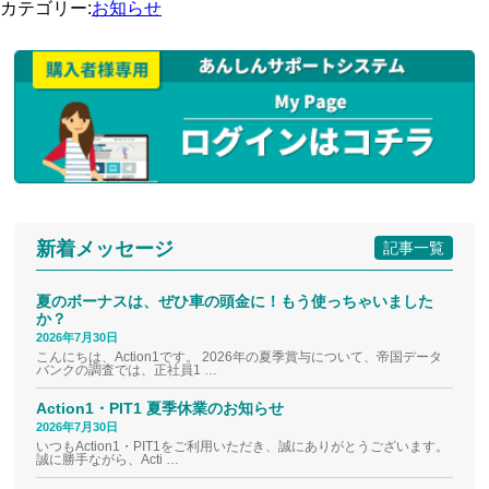
カテゴリー:
お知らせ
新着メッセージ
記事一覧
夏のボーナスは、ぜひ車の頭金に！もう使っちゃいました
か？
2026年7月30日
こんにちは、Action1です。 2026年の夏季賞与について、帝国データ
バンクの調査では、正社員1 …
Action1・PIT1 夏季休業のお知らせ
2026年7月30日
いつもAction1・PIT1をご利用いただき、誠にありがとうございます。
誠に勝手ながら、Acti …