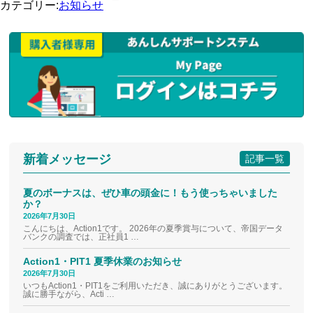
カテゴリー:
お知らせ
新着メッセージ
記事一覧
夏のボーナスは、ぜひ車の頭金に！もう使っちゃいました
か？
2026年7月30日
こんにちは、Action1です。 2026年の夏季賞与について、帝国データ
バンクの調査では、正社員1 …
Action1・PIT1 夏季休業のお知らせ
2026年7月30日
いつもAction1・PIT1をご利用いただき、誠にありがとうございます。
誠に勝手ながら、Acti …