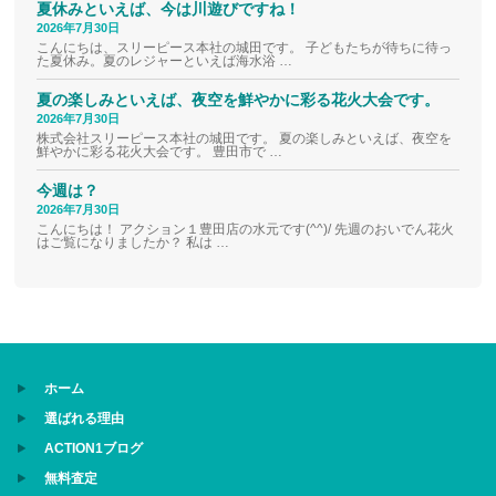
夏休みといえば、今は川遊びですね！
2026年7月30日
こんにちは、スリーピース本社の城田です。 子どもたちが待ちに待っ
た夏休み。夏のレジャーといえば海水浴 …
夏の楽しみといえば、夜空を鮮やかに彩る花火大会です。
2026年7月30日
株式会社スリーピース本社の城田です。 夏の楽しみといえば、夜空を
鮮やかに彩る花火大会です。 豊田市で …
今週は？
2026年7月30日
こんにちは！ アクション１豊田店の水元です(^^)/ 先週のおいでん花火
はご覧になりましたか？ 私は …
ホーム
選ばれる理由
ACTION1ブログ
無料査定