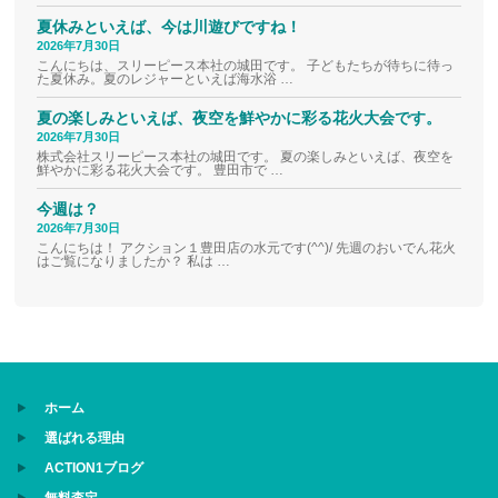
夏休みといえば、今は川遊びですね！
2026年7月30日
こんにちは、スリーピース本社の城田です。 子どもたちが待ちに待っ
た夏休み。夏のレジャーといえば海水浴 …
夏の楽しみといえば、夜空を鮮やかに彩る花火大会です。
2026年7月30日
株式会社スリーピース本社の城田です。 夏の楽しみといえば、夜空を
鮮やかに彩る花火大会です。 豊田市で …
今週は？
2026年7月30日
こんにちは！ アクション１豊田店の水元です(^^)/ 先週のおいでん花火
はご覧になりましたか？ 私は …
ホーム
選ばれる理由
ACTION1ブログ