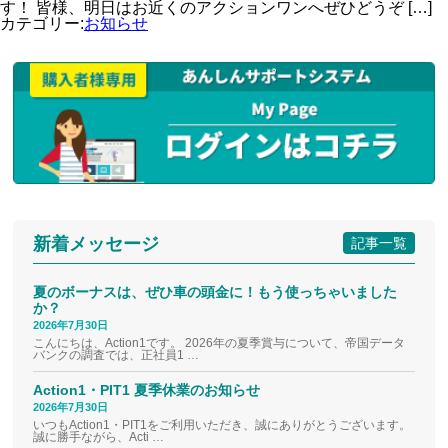
す！ 皆様、明日はお近くのアクションワンへぜひどうぞ […]
カテゴリー:
お知らせ
新着メッセージ
記事一覧
夏のボーナスは、ぜひ車の頭金に！もう使っちゃいました
か？
2026年7月30日
こんにちは、Action1です。 2026年の夏季賞与について、帝国データ
バンクの調査では、正社員1 …
Action1・PIT1 夏季休業のお知らせ
2026年7月30日
いつもAction1・PIT1をご利用いただき、誠にありがとうございます。
誠に勝手ながら、Acti …