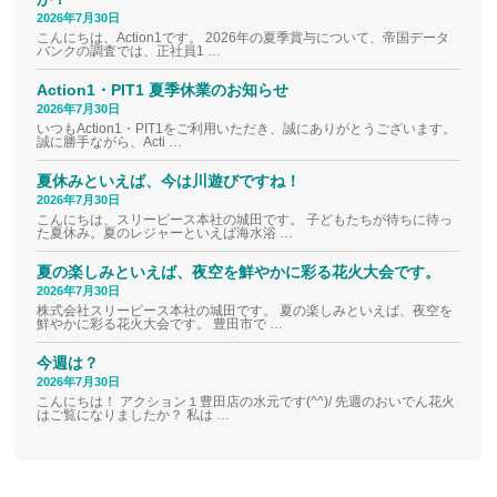
2026年7月30日
こんにちは、Action1です。 2026年の夏季賞与について、帝国データ
バンクの調査では、正社員1 …
Action1・PIT1 夏季休業のお知らせ
2026年7月30日
いつもAction1・PIT1をご利用いただき、誠にありがとうございます。
誠に勝手ながら、Acti …
夏休みといえば、今は川遊びですね！
2026年7月30日
こんにちは、スリーピース本社の城田です。 子どもたちが待ちに待っ
た夏休み。夏のレジャーといえば海水浴 …
夏の楽しみといえば、夜空を鮮やかに彩る花火大会です。
2026年7月30日
株式会社スリーピース本社の城田です。 夏の楽しみといえば、夜空を
鮮やかに彩る花火大会です。 豊田市で …
今週は？
2026年7月30日
こんにちは！ アクション１豊田店の水元です(^^)/ 先週のおいでん花火
はご覧になりましたか？ 私は …