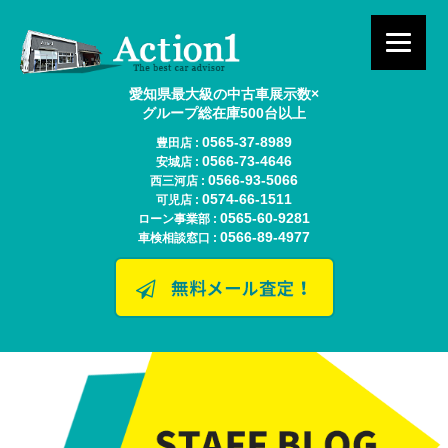
愛知県最大級の中古車展示数×
グループ総在庫500台以上
0565-37-8989
豊田店 :
0566-73-4646
安城店 :
0566-93-5066
西三河店 :
0574-66-1511
可児店 :
0565-60-9281
ローン事業部 :
0566-89-4977
車検相談窓口 :