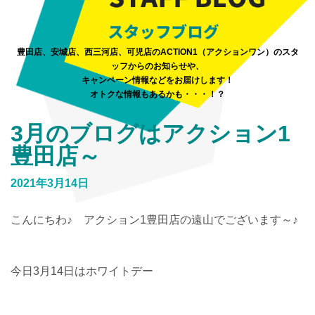
豊田店、安城店、西三河店、可児店のACTION1（アクションワン）のスタ
ッフからのお知らせや、
キャンペーン情報などをお届けします！
オトクな情報もあるかも・・・！？
3月のブログはアクション1
豊田店～
2021年3月14日
こんにちわ♪ アクション1豊田店の遠山でございます～♪
今日3月14日はホワイトデー