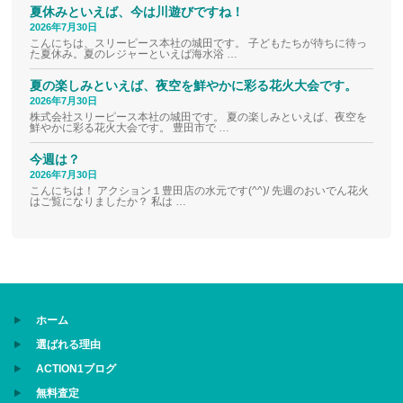
夏休みといえば、今は川遊びですね！
2026年7月30日
こんにちは、スリーピース本社の城田です。 子どもたちが待ちに待っ
た夏休み。夏のレジャーといえば海水浴 …
夏の楽しみといえば、夜空を鮮やかに彩る花火大会です。
2026年7月30日
株式会社スリーピース本社の城田です。 夏の楽しみといえば、夜空を
鮮やかに彩る花火大会です。 豊田市で …
今週は？
2026年7月30日
こんにちは！ アクション１豊田店の水元です(^^)/ 先週のおいでん花火
はご覧になりましたか？ 私は …
ホーム
選ばれる理由
ACTION1ブログ
無料査定