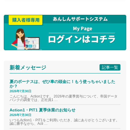
新着メッセージ
記事一覧
夏のボーナスは、ぜひ車の頭金に！もう使っちゃいました
か？
2026年7月30日
こんにちは、Action1です。 2026年の夏季賞与について、帝国データ
バンクの調査では、正社員1 …
Action1・PIT1 夏季休業のお知らせ
2026年7月30日
いつもAction1・PIT1をご利用いただき、誠にありがとうございます。
誠に勝手ながら、Acti …