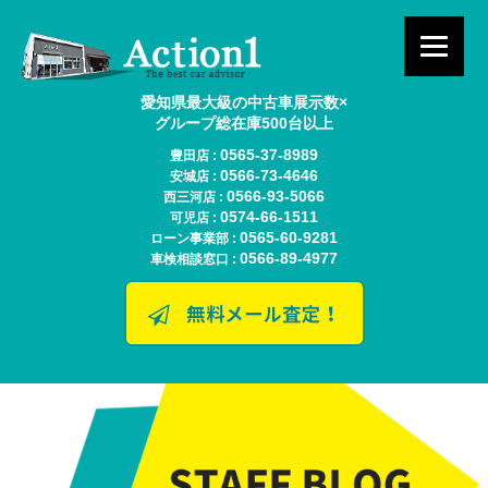
愛知県最大級の中古車展示数×
グループ総在庫500台以上
0565-37-8989
豊田店 :
0566-73-4646
安城店 :
0566-93-5066
西三河店 :
0574-66-1511
可児店 :
0565-60-9281
ローン事業部 :
0566-89-4977
車検相談窓口 :