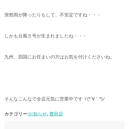
突然雨が降ったりもして、不安定ですね・・・
しかも台風５号が生まれましたね・・・
九州、四国にお住まいの方はお気を付けくださいね。
そんなこんなで全店元気に営業中ですヾ(*´∀｀*)ﾉ
カテゴリー:
お知らせ
,
豊田店