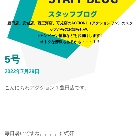
豊田店、安城店、西三河店、可児店のACTION1（アクションワン）のスタ
ッフからのお知らせや、
キャンペーン情報などをお届けします！
オトクな情報もあるかも・・・！？
5号
2022年7月29日
こんにちわアクション１豊田店です。
毎日暑いですね。。。。(;’∀’)汗