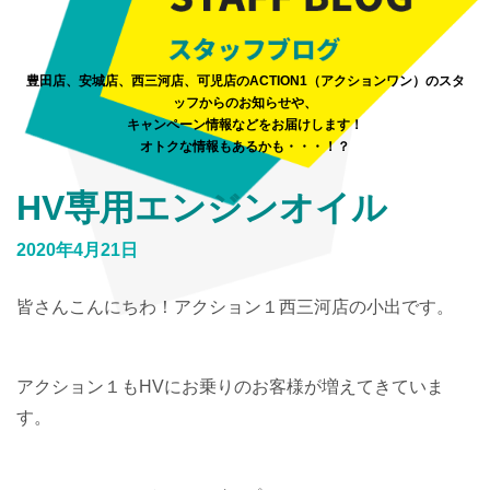
豊田店、安城店、西三河店、可児店のACTION1（アクションワン）のスタ
ッフからのお知らせや、
キャンペーン情報などをお届けします！
オトクな情報もあるかも・・・！？
HV専用エンジンオイル
2020年4月21日
皆さんこんにちわ！アクション１西三河店の小出です。
アクション１もHVにお乗りのお客様が増えてきていま
す。