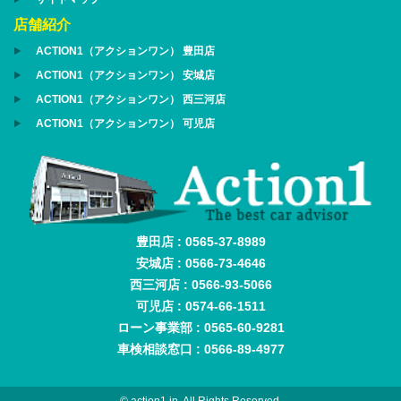
店舗紹介
ACTION1（アクションワン） 豊田店
ACTION1（アクションワン） 安城店
ACTION1（アクションワン） 西三河店
ACTION1（アクションワン） 可児店
豊田店 : 0565-37-8989
安城店 : 0566-73-4646
西三河店 : 0566-93-5066
可児店 : 0574-66-1511
ローン事業部 : 0565-60-9281
車検相談窓口 : 0566-89-4977