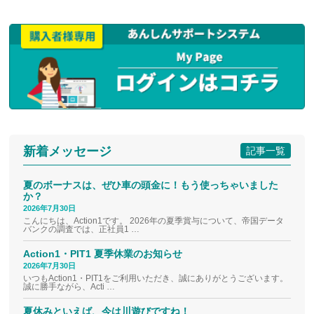
新着メッセージ
記事一覧
夏のボーナスは、ぜひ車の頭金に！もう使っちゃいました
か？
2026年7月30日
こんにちは、Action1です。 2026年の夏季賞与について、帝国データ
バンクの調査では、正社員1 …
Action1・PIT1 夏季休業のお知らせ
2026年7月30日
いつもAction1・PIT1をご利用いただき、誠にありがとうございます。
誠に勝手ながら、Acti …
夏休みといえば、今は川遊びですね！