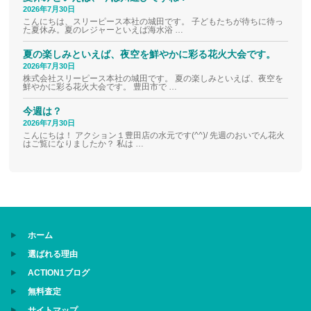
2026年7月30日
こんにちは、スリーピース本社の城田です。 子どもたちが待ちに待っ
た夏休み。夏のレジャーといえば海水浴 …
夏の楽しみといえば、夜空を鮮やかに彩る花火大会です。
2026年7月30日
株式会社スリーピース本社の城田です。 夏の楽しみといえば、夜空を
鮮やかに彩る花火大会です。 豊田市で …
今週は？
2026年7月30日
こんにちは！ アクション１豊田店の水元です(^^)/ 先週のおいでん花火
はご覧になりましたか？ 私は …
ホーム
選ばれる理由
ACTION1ブログ
無料査定
サイトマップ