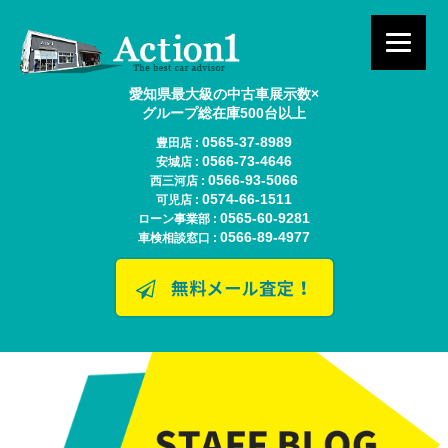
愛知県最大級の中古車展示数×
グループ総在庫500台以上
0565-37-8989
豊田店 :
0566-73-4646
安城店 :
0566-93-5066
西三河店 :
0574-66-1511
可児店 :
0565-60-9281
ローン事業部 :
0566-89-4977
車検相談窓口 :