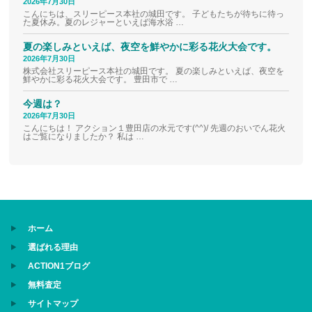
2026年7月30日
こんにちは、スリーピース本社の城田です。 子どもたちが待ちに待っ
た夏休み。夏のレジャーといえば海水浴 …
夏の楽しみといえば、夜空を鮮やかに彩る花火大会です。
2026年7月30日
株式会社スリーピース本社の城田です。 夏の楽しみといえば、夜空を
鮮やかに彩る花火大会です。 豊田市で …
今週は？
2026年7月30日
こんにちは！ アクション１豊田店の水元です(^^)/ 先週のおいでん花火
はご覧になりましたか？ 私は …
ホーム
選ばれる理由
ACTION1ブログ
無料査定
サイトマップ