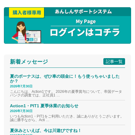
新着メッセージ
記事一覧
夏のボーナスは、ぜひ車の頭金に！もう使っちゃいました
か？
2026年7月30日
こんにちは、Action1です。 2026年の夏季賞与について、帝国データ
バンクの調査では、正社員1 …
Action1・PIT1 夏季休業のお知らせ
2026年7月30日
いつもAction1・PIT1をご利用いただき、誠にありがとうございます。
誠に勝手ながら、Acti …
夏休みといえば、今は川遊びですね！