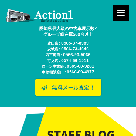
愛知県最大級の中古車展示数×
グループ総在庫500台以上
0565-37-8989
豊田店 :
0566-73-4646
安城店 :
0566-93-5066
西三河店 :
0574-66-1511
可児店 :
0565-60-9281
ローン事業部 :
0566-89-4977
車検相談窓口 :