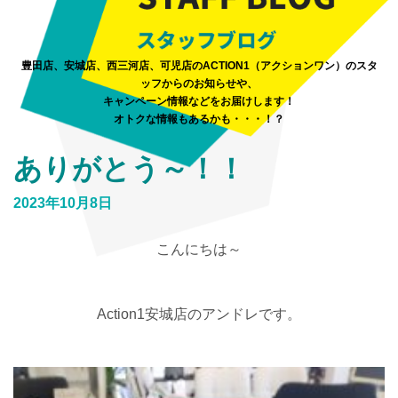
豊田店、安城店、西三河店、可児店のACTION1（アクションワン）のスタ
ッフからのお知らせや、
キャンペーン情報などをお届けします！
オトクな情報もあるかも・・・！？
ありがとう～！！
2023年10月8日
こんにちは～
Action1安城店のアンドレです。