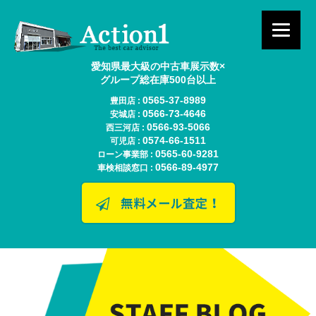
愛知県最大級の中古車展示数×
グループ総在庫500台以上
0565-37-8989
豊田店 :
0566-73-4646
安城店 :
0566-93-5066
西三河店 :
0574-66-1511
可児店 :
0565-60-9281
ローン事業部 :
0566-89-4977
車検相談窓口 :