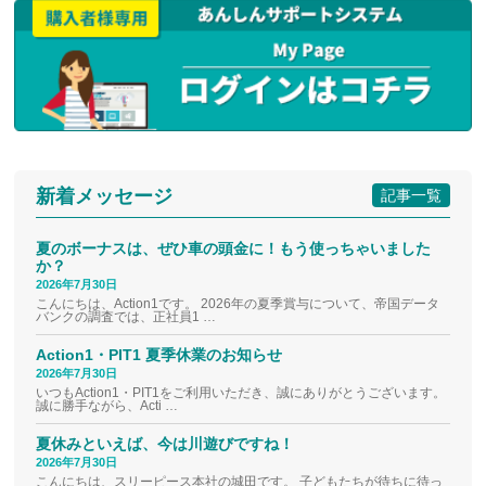
新着メッセージ
記事一覧
夏のボーナスは、ぜひ車の頭金に！もう使っちゃいました
か？
2026年7月30日
こんにちは、Action1です。 2026年の夏季賞与について、帝国データ
バンクの調査では、正社員1 …
Action1・PIT1 夏季休業のお知らせ
2026年7月30日
いつもAction1・PIT1をご利用いただき、誠にありがとうございます。
誠に勝手ながら、Acti …
夏休みといえば、今は川遊びですね！
2026年7月30日
こんにちは、スリーピース本社の城田です。 子どもたちが待ちに待っ