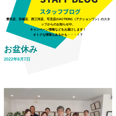
豊田店、安城店、西三河店、可児店のACTION1（アクションワン）のスタ
ッフからのお知らせや、
キャンペーン情報などをお届けします！
オトクな情報もあるかも・・・！？
お盆休み
2022年8月7日