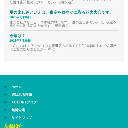
た夏休み。夏のレジャーといえば海水浴 …
夏の楽しみといえば、夜空を鮮やかに彩る花火大会です。
2026年7月30日
株式会社スリーピース本社の城田です。 夏の楽しみといえば、夜空を
鮮やかに彩る花火大会です。 豊田市で …
今週は？
2026年7月30日
こんにちは！ アクション１豊田店の水元です(^^)/ 先週のおいでん花火
はご覧になりましたか？ 私は …
ホーム
選ばれる理由
ACTION1ブログ
無料査定
サイトマップ
店舗紹介