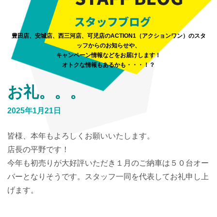
豊田店、安城店、西三河店、可児店のACTION1（アクションワン）のスタ
ッフからのお知らせや、
キャンペーン情報などをお届けします！
オトクな情報もあるかも・・・！？
お礼。。。
2025年1月21日
皆様、本年もよろしくお願いいたします。
店長の平野です！
今年も初売りが大好評いただき１月のご納車は５０台オー
バーとなりそうです。スタッフ一同を代表してお礼申し上
げます。