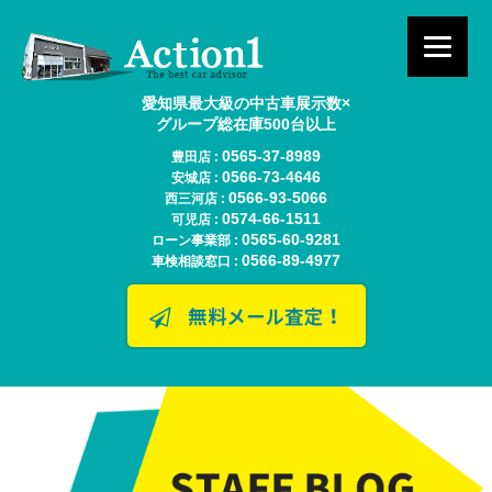
愛知県最大級の中古車展示数×
グループ総在庫500台以上
0565-37-8989
豊田店 :
0566-73-4646
安城店 :
0566-93-5066
西三河店 :
0574-66-1511
可児店 :
0565-60-9281
ローン事業部 :
0566-89-4977
車検相談窓口 :