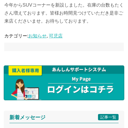
今年からSUVコーナーを新設しました。在庫の台数もたく
さん増えております。皆様お時間見つけていただき是非ご
来店くださいませ。お待ちしております。
カテゴリー:
お知らせ
,
可児店
新着メッセージ
記事一覧