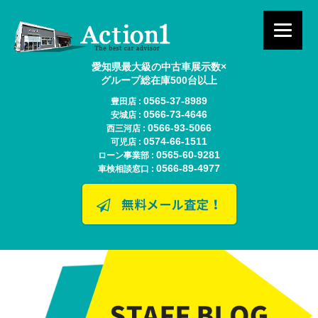
愛知県最大級の中古車展示数×
グループ総在庫500台以上
0565-37-8989
豊田店 :
0566-73-4646
安城店 :
0566-93-5066
西三河店 :
0574-66-1511
可児店 :
0565-60-9281
ローン事業部 :
0566-89-4977
車検相談窓口 :