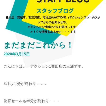
豊田店、安城店、西三河店、可児店のACTION1（アクションワン）のスタ
ッフからのお知らせや、
キャンペーン情報などをお届けします！
オトクな情報もあるかも・・・！？
まだまだこれから！
2020年3月15日
こんにちは。 アクション1豊田店の三浦です。
3月も半分が終わり．．．
決算セールも半分が終わり．．．