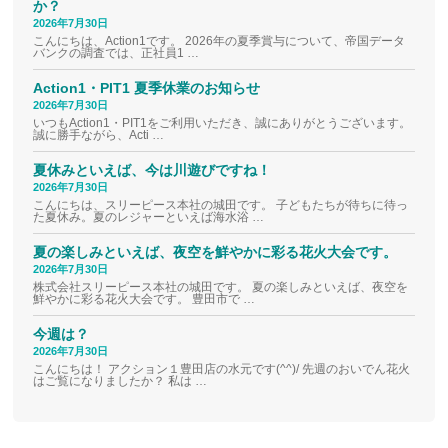
か？
2026年7月30日
こんにちは、Action1です。 2026年の夏季賞与について、帝国データ
バンクの調査では、正社員1 …
Action1・PIT1 夏季休業のお知らせ
2026年7月30日
いつもAction1・PIT1をご利用いただき、誠にありがとうございます。
誠に勝手ながら、Acti …
夏休みといえば、今は川遊びですね！
2026年7月30日
こんにちは、スリーピース本社の城田です。 子どもたちが待ちに待っ
た夏休み。夏のレジャーといえば海水浴 …
夏の楽しみといえば、夜空を鮮やかに彩る花火大会です。
2026年7月30日
株式会社スリーピース本社の城田です。 夏の楽しみといえば、夜空を
鮮やかに彩る花火大会です。 豊田市で …
今週は？
2026年7月30日
こんにちは！ アクション１豊田店の水元です(^^)/ 先週のおいでん花火
はご覧になりましたか？ 私は …