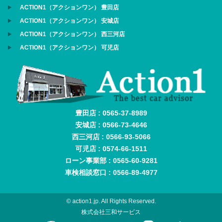
ACTION1（アクションワン） 豊田店
ACTION1（アクションワン） 安城店
ACTION1（アクションワン） 西三河店
ACTION1（アクションワン） 可児店
豊田店 : 0565-37-8989
安城店 : 0566-73-4646
西三河店 : 0566-93-5066
可児店 : 0574-66-1511
ローン事業部 : 0565-60-9281
車検相談窓口 : 0566-89-4977
© action1.jp. All Rights Reserved.
株式会社三和サービス