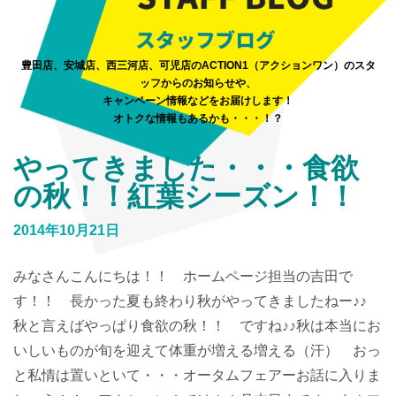
豊田店、安城店、西三河店、可児店のACTION1（アクションワン）のスタ
ッフからのお知らせや、
キャンペーン情報などをお届けします！
オトクな情報もあるかも・・・！？
やってきました・・・食欲
の秋！！紅葉シーズン！！
2014年10月21日
みなさんこんにちは！！ ホームページ担当の吉田で
す！！ 長かった夏も終わり秋がやってきましたねー♪♪
秋と言えばやっぱり食欲の秋！！ ですね♪♪秋は本当にお
いしいものが旬を迎えて体重が増える増える（汗） おっ
と私情は置いといて・・・オータムフェアーお話に入りま