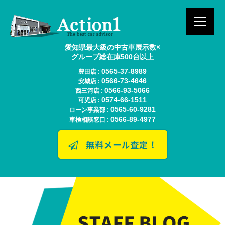
愛知県最大級の中古車展示数×
グループ総在庫500台以上
0565-37-8989
豊田店 :
0566-73-4646
安城店 :
0566-93-5066
西三河店 :
0574-66-1511
可児店 :
0565-60-9281
ローン事業部 :
0566-89-4977
車検相談窓口 :