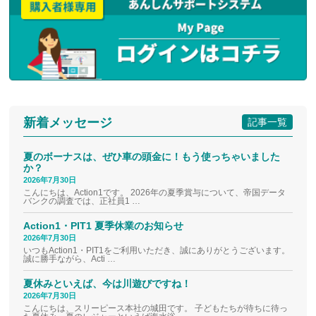
新着メッセージ
記事一覧
夏のボーナスは、ぜひ車の頭金に！もう使っちゃいました
か？
2026年7月30日
こんにちは、Action1です。 2026年の夏季賞与について、帝国データ
バンクの調査では、正社員1 …
Action1・PIT1 夏季休業のお知らせ
2026年7月30日
いつもAction1・PIT1をご利用いただき、誠にありがとうございます。
誠に勝手ながら、Acti …
夏休みといえば、今は川遊びですね！
2026年7月30日
こんにちは、スリーピース本社の城田です。 子どもたちが待ちに待っ