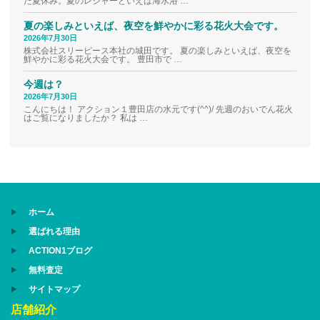
た夏休み。夏のレジャーといえば海水浴 …
夏の楽しみといえば、夜空を鮮やかに彩る花火大会です。
2026年7月30日
株式会社スリーピース本社の城田です。 夏の楽しみといえば、夜空を
鮮やかに彩る花火大会です。 豊田市で …
今週は？
2026年7月30日
こんにちは！ アクション１豊田店の水元です(^^)/ 先週のおいでん花火
はご覧になりましたか？ 私は …
ホーム
選ばれる理由
ACTION1ブログ
無料査定
サイトマップ
店舗紹介