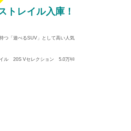
クストレイル入庫！
持つ「遊べるSUV」として高い人気
 20S Vセレクション 5.0万ｷﾛ