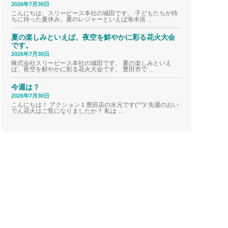
2026年7月30日
こんにちは、スリーピース本社の城田です。 子どもたちが待
ちに待った夏休み。夏のレジャーといえば海水浴 …
夏の楽しみといえば、夜空を鮮やかに彩る花火大会
です。
2026年7月30日
株式会社スリーピース本社の城田です。 夏の楽しみといえ
ば、夜空を鮮やかに彩る花火大会です。 豊田市で …
今週は？
2026年7月30日
こんにちは！ アクション１豊田店の水元です(^^)/ 先週のおい
でん花火はご覧になりましたか？ 私は …