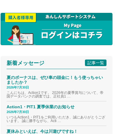
新着メッセージ
記事一覧
夏のボーナスは、ぜひ車の頭金に！もう使っちゃい
ましたか？
2026年7月30日
こんにちは、Action1です。 2026年の夏季賞与について、帝
国データバンクの調査では、正社員1 …
Action1・PIT1 夏季休業のお知らせ
2026年7月30日
いつもAction1・PIT1をご利用いただき、誠にありがとうござ
います。 誠に勝手ながら、Acti …
夏休みといえば、今は川遊びですね！