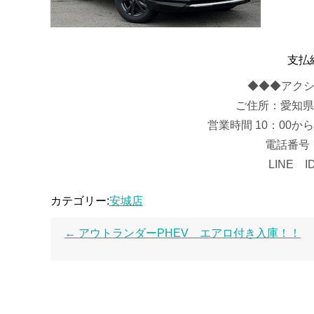
支払総
◆◆◆アクシ
ご住所：愛知県
営業時間 10：00か
電話番号 ：
LINE I
カテゴリー:
安城店
←
アウトランダーPHEV エアロ付き入庫！！