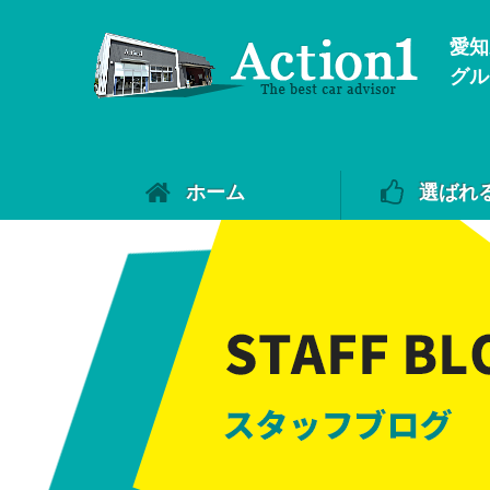
愛知
グル
ホーム
選ばれ