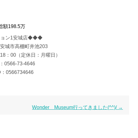
額198.5万
ョン1安城店◆◆◆
安城市高棚町井池203
ら18：00（定休日：月曜日）
0566-73-4646
D：0566734646
Wonder Museum行ってきました(^^)/
→