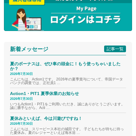
新着メッセージ
記事一覧
夏のボーナスは、ぜひ車の頭金に！もう使っちゃいました
か？
2026年7月30日
こんにちは、Action1です。 2026年の夏季賞与について、帝国データ
バンクの調査では、正社員1 …
Action1・PIT1 夏季休業のお知らせ
2026年7月30日
いつもAction1・PIT1をご利用いただき、誠にありがとうございます。
誠に勝手ながら、Acti …
夏休みといえば、今は川遊びですね！
2026年7月30日
こんにちは、スリーピース本社の城田です。 子どもたちが待ちに待っ
た夏休み。夏のレジャーといえば海水浴 …