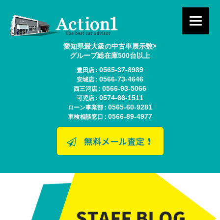
愛知県最大級の中古車展示数×
グループ総在庫500台以上
0565-37-8989
豊田店 :
0566-73-4646
安城店 :
0566-93-5066
西三河店 :
0574-66-1511
可児店 :
0565-60-9281
ローン事業部 :
0566-89-4977
車検相談窓口 :