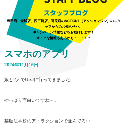
豊田店、安城店、西三河店、可児店のACTION1（アクションワン）のスタ
ッフからのお知らせや、
キャンペーン情報などをお届けします！
オトクな情報もあるかも・・・！？
スマホのアプリ
2024年11月16日
娘と2人でUSJに行ってきました。
やっぱり面白いですね～。
某魔法学校のアトラクションで並んでる中