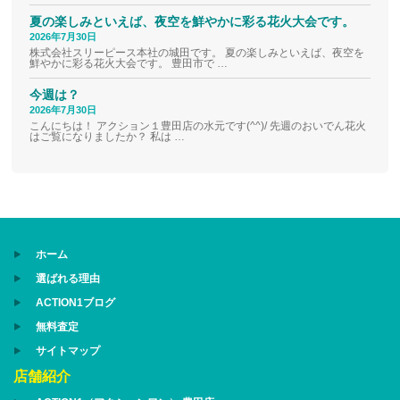
夏の楽しみといえば、夜空を鮮やかに彩る花火大会です。
2026年7月30日
株式会社スリーピース本社の城田です。 夏の楽しみといえば、夜空を
鮮やかに彩る花火大会です。 豊田市で …
今週は？
2026年7月30日
こんにちは！ アクション１豊田店の水元です(^^)/ 先週のおいでん花火
はご覧になりましたか？ 私は …
ホーム
選ばれる理由
ACTION1ブログ
無料査定
サイトマップ
店舗紹介