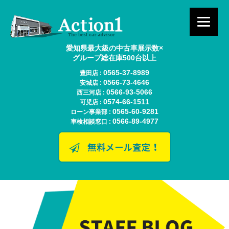
愛知県最大級の中古車展示数×
グループ総在庫500台以上
0565-37-8989
豊田店 :
0566-73-4646
安城店 :
0566-93-5066
西三河店 :
0574-66-1511
可児店 :
0565-60-9281
ローン事業部 :
0566-89-4977
車検相談窓口 :