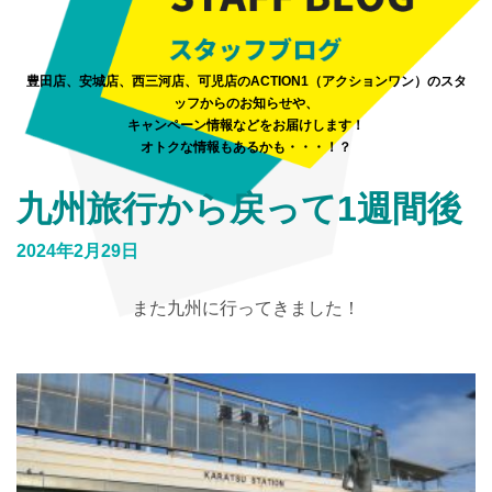
豊田店、安城店、西三河店、可児店のACTION1（アクションワン）のスタ
ッフからのお知らせや、
キャンペーン情報などをお届けします！
オトクな情報もあるかも・・・！？
九州旅行から戻って1週間後
2024年2月29日
また九州に行ってきました！