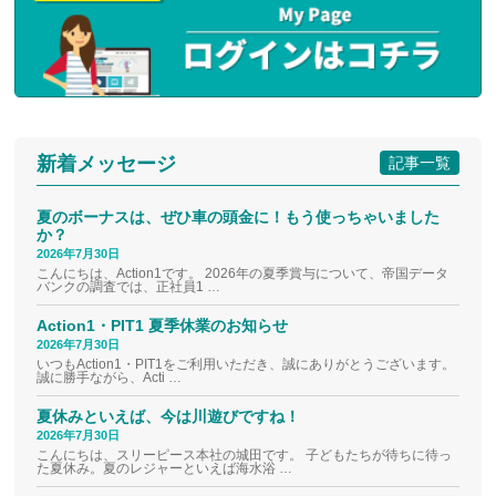
新着メッセージ
記事一覧
夏のボーナスは、ぜひ車の頭金に！もう使っちゃいました
か？
2026年7月30日
こんにちは、Action1です。 2026年の夏季賞与について、帝国データ
バンクの調査では、正社員1 …
Action1・PIT1 夏季休業のお知らせ
2026年7月30日
いつもAction1・PIT1をご利用いただき、誠にありがとうございます。
誠に勝手ながら、Acti …
夏休みといえば、今は川遊びですね！
2026年7月30日
こんにちは、スリーピース本社の城田です。 子どもたちが待ちに待っ
た夏休み。夏のレジャーといえば海水浴 …