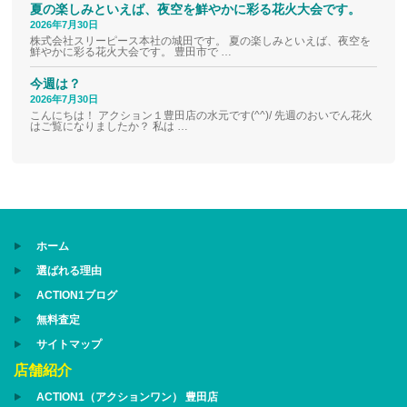
夏の楽しみといえば、夜空を鮮やかに彩る花火大会です。
2026年7月30日
株式会社スリーピース本社の城田です。 夏の楽しみといえば、夜空を
鮮やかに彩る花火大会です。 豊田市で …
今週は？
2026年7月30日
こんにちは！ アクション１豊田店の水元です(^^)/ 先週のおいでん花火
はご覧になりましたか？ 私は …
ホーム
選ばれる理由
ACTION1ブログ
無料査定
サイトマップ
店舗紹介
ACTION1（アクションワン） 豊田店