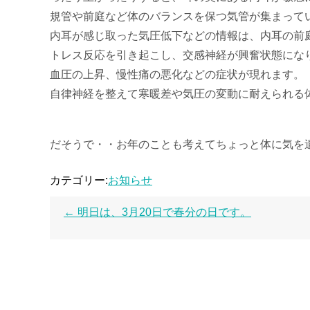
規管や前庭など体のバランスを保つ気管が集まって
内耳が感じ取った気圧低下などの情報は、内耳の前
トレス反応を引き起こし、交感神経が興奮状態にな
血圧の上昇、慢性痛の悪化などの症状が現れます。
自律神経を整えて寒暖差や気圧の変動に耐えられる
だそうで・・お年のことも考えてちょっと体に気を遣
カテゴリー:
お知らせ
←
明日は、3月20日で春分の日です。