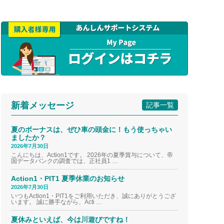
新着メッセージ
記事一覧
夏のボーナスは、ぜひ車の頭金に！もう使っちゃい
ましたか？
2026年7月30日
こんにちは、Action1です。 2026年の夏季賞与について、帝
国データバンクの調査では、正社員1 …
Action1・PIT1 夏季休業のお知らせ
2026年7月30日
いつもAction1・PIT1をご利用いただき、誠にありがとうござ
います。 誠に勝手ながら、Acti …
夏休みといえば、今は川遊びですね！