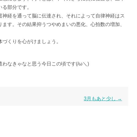
いる部分です。
庭神経を通って脳に伝達され、それによって自律神経はス
ります。その結果抑うつやめまいの悪化、心拍数の増加、
体づくりを心がけましょう。
わなきゃなと思う今日この頃です(/ω＼)
3月もあと少し
→