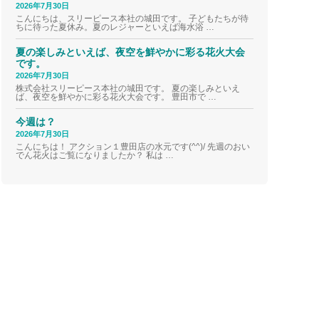
2026年7月30日
こんにちは、スリーピース本社の城田です。 子どもたちが待
ちに待った夏休み。夏のレジャーといえば海水浴 …
夏の楽しみといえば、夜空を鮮やかに彩る花火大会
です。
2026年7月30日
株式会社スリーピース本社の城田です。 夏の楽しみといえ
ば、夜空を鮮やかに彩る花火大会です。 豊田市で …
今週は？
2026年7月30日
こんにちは！ アクション１豊田店の水元です(^^)/ 先週のおい
でん花火はご覧になりましたか？ 私は …