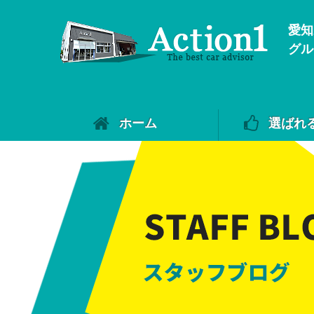
愛知
グル
ホーム
選ばれ