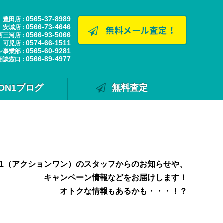
0565-37-8989
豊田店 :
0566-73-4646
安城店 :
0566-93-5066
西三河店 :
0574-66-1511
可児店 :
0565-60-9281
ン事業部 :
0566-89-4977
相談窓口 :
ION1ブログ
無料査定
N1（アクションワン）のスタッフからのお知らせや、
キャンペーン情報などをお届けします！
オトクな情報もあるかも・・・！？