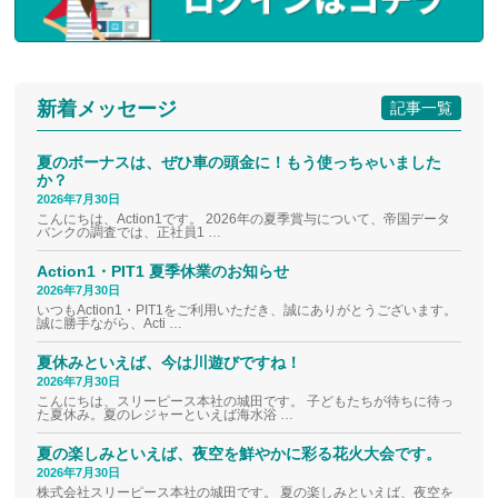
新着メッセージ
記事一覧
夏のボーナスは、ぜひ車の頭金に！もう使っちゃいました
か？
2026年7月30日
こんにちは、Action1です。 2026年の夏季賞与について、帝国データ
バンクの調査では、正社員1 …
Action1・PIT1 夏季休業のお知らせ
2026年7月30日
いつもAction1・PIT1をご利用いただき、誠にありがとうございます。
誠に勝手ながら、Acti …
夏休みといえば、今は川遊びですね！
2026年7月30日
こんにちは、スリーピース本社の城田です。 子どもたちが待ちに待っ
た夏休み。夏のレジャーといえば海水浴 …
夏の楽しみといえば、夜空を鮮やかに彩る花火大会です。
2026年7月30日
株式会社スリーピース本社の城田です。 夏の楽しみといえば、夜空を