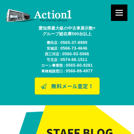
愛知県最大級の中古車展示数×
グループ総在庫500台以上
0565-37-8989
豊田店 :
0566-73-4646
安城店 :
0566-93-5066
西三河店 :
0574-66-1511
可児店 :
0565-60-9281
ローン事業部 :
0566-89-4977
車検相談窓口 :