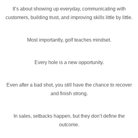
It’s about showing up everyday, communicating with
customers, building trust, and improving skills little by little.
Most importantly, golf teaches mindset.
Every hole is a new opportunity.
Even after a bad shot, you still have the chance to recover
and finish strong.
In sales, setbacks happen, but they don’t define the
outcome.