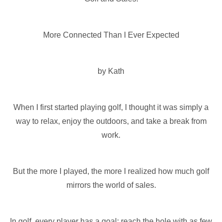
More Connected Than I Ever Expected
by Kath
When I first started playing golf, I thought it was simply a
way to relax, enjoy the outdoors, and take a break from
work.
But the more I played, the more I realized how much golf
mirrors the world of sales.
In golf, every player has a goal: reach the hole with as few