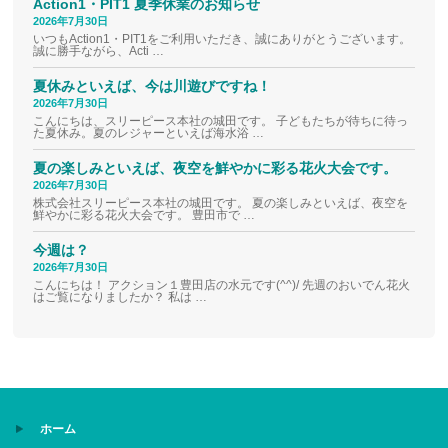
Action1・PIT1 夏季休業のお知らせ
2026年7月30日
いつもAction1・PIT1をご利用いただき、誠にありがとうございます。
誠に勝手ながら、Acti …
夏休みといえば、今は川遊びですね！
2026年7月30日
こんにちは、スリーピース本社の城田です。 子どもたちが待ちに待っ
た夏休み。夏のレジャーといえば海水浴 …
夏の楽しみといえば、夜空を鮮やかに彩る花火大会です。
2026年7月30日
株式会社スリーピース本社の城田です。 夏の楽しみといえば、夜空を
鮮やかに彩る花火大会です。 豊田市で …
今週は？
2026年7月30日
こんにちは！ アクション１豊田店の水元です(^^)/ 先週のおいでん花火
はご覧になりましたか？ 私は …
ホーム