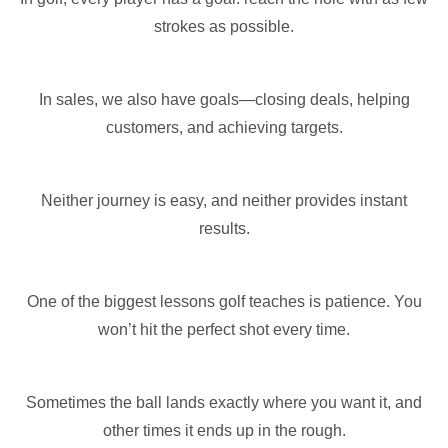
strokes as possible.
In sales, we also have goals—closing deals, helping
customers, and achieving targets.
Neither journey is easy, and neither provides instant
results.
One of the biggest lessons golf teaches is patience. You
won’t hit the perfect shot every time.
Sometimes the ball lands exactly where you want it, and
other times it ends up in the rough.