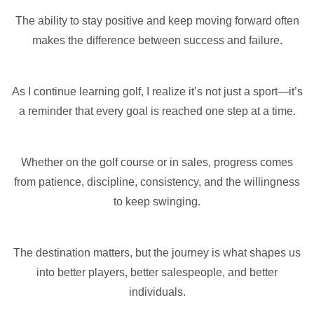
The ability to stay positive and keep moving forward often
makes the difference between success and failure.
As I continue learning golf, I realize it’s not just a sport—it’s
a reminder that every goal is reached one step at a time.
Whether on the golf course or in sales, progress comes
from patience, discipline, consistency, and the willingness
to keep swinging.
The destination matters, but the journey is what shapes us
into better players, better salespeople, and better
individuals.