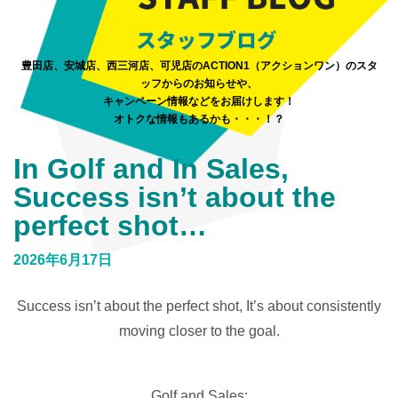
豊田店、安城店、西三河店、可児店のACTION1（アクションワン）のスタ
ッフからのお知らせや、
キャンペーン情報などをお届けします！
オトクな情報もあるかも・・・！？
In Golf and In Sales,
Success isn’t about the
perfect shot…
2026年6月17日
Success isn’t about the perfect shot, It’s about consistently
moving closer to the goal.
Golf and Sales: