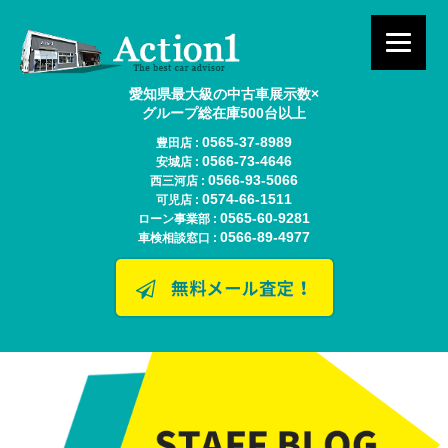
愛知県最大級の中古車展示数×
グループ総在庫500台以上
0565-37-8989
豊田店 :
0566-73-4646
安城店 :
0566-93-5066
西三河店 :
0574-66-1511
可児店 :
0565-60-9281
ローン事業部 :
0566-89-4977
車検相談窓口 :