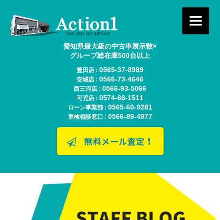
愛知県最大級の中古車展示数×
グループ総在庫500台以上
0565-37-8989
豊田店 :
0566-73-4646
安城店 :
0566-93-5066
西三河店 :
0574-66-1511
可児店 :
0565-60-9281
ローン事業部 :
0566-89-4977
車検相談窓口 :