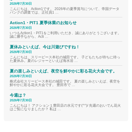
2026年7月30日
こんにちは、Action1です。 2026年の夏季賞与について、帝国データ
バンクの調査では、正社員1 …
Action1・PIT1 夏季休業のお知らせ
2026年7月30日
いつもAction1・PIT1をご利用いただき、誠にありがとうございます。
誠に勝手ながら、Acti …
夏休みといえば、今は川遊びですね！
2026年7月30日
こんにちは、スリーピース本社の城田です。 子どもたちが待ちに待っ
た夏休み。夏のレジャーといえば海水浴 …
夏の楽しみといえば、夜空を鮮やかに彩る花火大会です。
2026年7月30日
株式会社スリーピース本社の城田です。 夏の楽しみといえば、夜空を
鮮やかに彩る花火大会です。 豊田市で …
今週は？
2026年7月30日
こんにちは！ アクション１豊田店の水元です(^^)/ 先週のおいでん花火
はご覧になりましたか？ 私は …