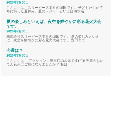
2026年7月30日
こんにちは、スリーピース本社の城田です。 子どもたちが待
ちに待った夏休み。夏のレジャーといえば海水浴 …
夏の楽しみといえば、夜空を鮮やかに彩る花火大会
です。
2026年7月30日
株式会社スリーピース本社の城田です。 夏の楽しみといえ
ば、夜空を鮮やかに彩る花火大会です。 豊田市で …
今週は？
2026年7月30日
こんにちは！ アクション１豊田店の水元です(^^)/ 先週のおい
でん花火はご覧になりましたか？ 私は …