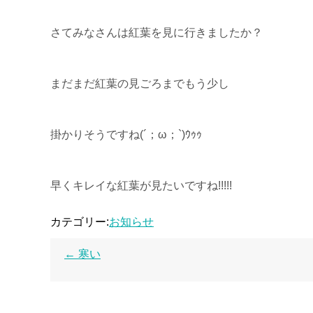
さてみなさんは紅葉を見に行きましたか？
まだまだ紅葉の見ごろまでもう少し
掛かりそうですね(´；ω；`)ｳｩｩ
早くキレイな紅葉が見たいですね!!!!!
カテゴリー:
お知らせ
←
寒い