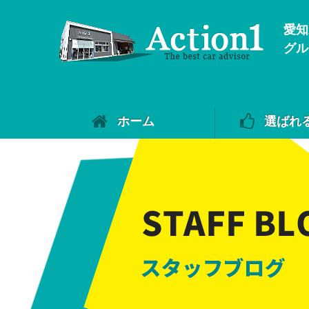
愛知
グル
ホーム
選ばれ