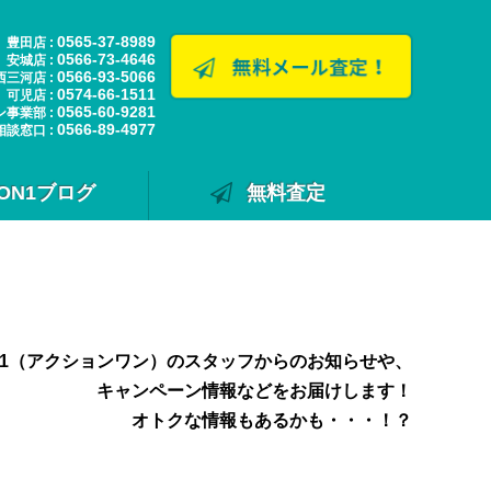
0565-37-8989
豊田店 :
0566-73-4646
安城店 :
0566-93-5066
西三河店 :
0574-66-1511
可児店 :
0565-60-9281
ン事業部 :
0566-89-4977
相談窓口 :
ION1ブログ
無料査定
N1（アクションワン）のスタッフからのお知らせや、
キャンペーン情報などをお届けします！
オトクな情報もあるかも・・・！？