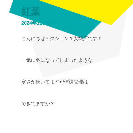
紅葉
2024年11月8日
こんにちはアクション１安城店です！
一気に冬になってしまったような
寒さが続いてますが体調管理は
できてますか？