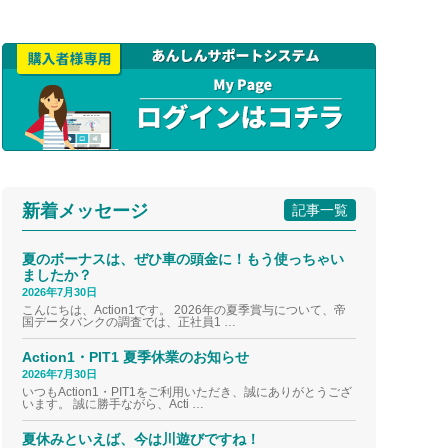
新着メッセージ
記事一覧
夏のボーナスは、ぜひ車の頭金に！もう使っちゃい
ましたか？
2026年7月30日
こんにちは、Action1です。 2026年の夏季賞与について、帝
国データバンクの調査では、正社員1 …
Action1・PIT1 夏季休業のお知らせ
2026年7月30日
いつもAction1・PIT1をご利用いただき、誠にありがとうござ
います。 誠に勝手ながら、Acti …
夏休みといえば、今は川遊びですね！