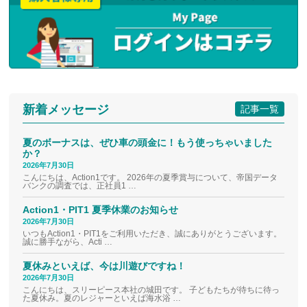
新着メッセージ
記事一覧
夏のボーナスは、ぜひ車の頭金に！もう使っちゃいました
か？
2026年7月30日
こんにちは、Action1です。 2026年の夏季賞与について、帝国データ
バンクの調査では、正社員1 …
Action1・PIT1 夏季休業のお知らせ
2026年7月30日
いつもAction1・PIT1をご利用いただき、誠にありがとうございます。
誠に勝手ながら、Acti …
夏休みといえば、今は川遊びですね！
2026年7月30日
こんにちは、スリーピース本社の城田です。 子どもたちが待ちに待っ
た夏休み。夏のレジャーといえば海水浴 …