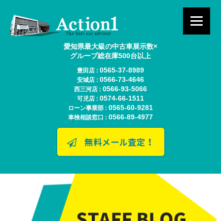
愛知県最大級の中古車展示数×
グループ総在庫500台以上
0565-37-8989
豊田店 :
0566-73-4646
安城店 :
0566-93-5066
西三河店 :
0574-66-1511
可児店 :
0565-60-9281
ローン事業部 :
0566-89-4977
車検相談窓口 :