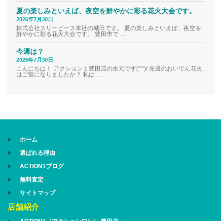
夏の楽しみといえば、夜空を鮮やかに彩る花火大会です。
2026年7月30日
株式会社スリーピース本社の城田です。 夏の楽しみといえば、夜空を
鮮やかに彩る花火大会です。 豊田市で …
今週は？
2026年7月30日
こんにちは！ アクション１豊田店の水元です(^^)/ 先週のおいでん花火
はご覧になりましたか？ 私は …
ホーム
選ばれる理由
ACTION1ブログ
無料査定
サイトマップ
店舗紹介