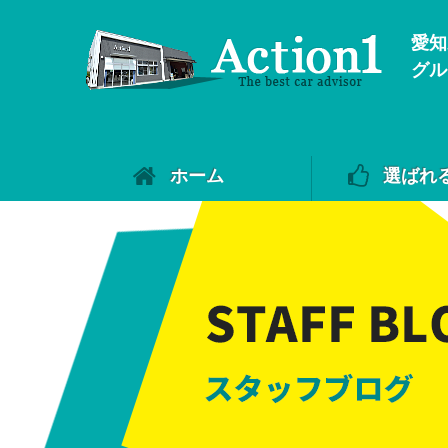
愛知
グル
ホーム
選ばれ