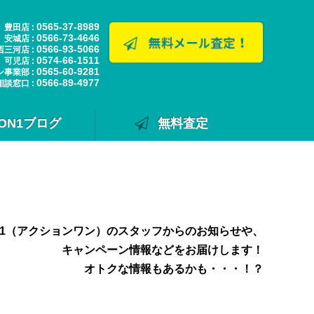
0565-37-8989
豊田店 :
0566-73-4646
安城店 :
0566-93-5066
西三河店 :
0574-66-1511
可児店 :
0565-60-9281
ン事業部 :
0566-89-4977
相談窓口 :
ION1ブログ
無料査定
N1（アクションワン）のスタッフからのお知らせや、
キャンペーン情報などをお届けします！
オトクな情報もあるかも・・・！？