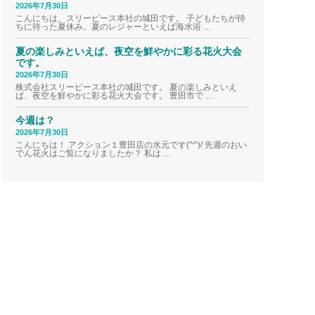
2026年7月30日
こんにちは、スリーピース本社の城田です。 子どもたちが待
ちに待った夏休み。夏のレジャーといえば海水浴 …
夏の楽しみといえば、夜空を鮮やかに彩る花火大会
です。
2026年7月30日
株式会社スリーピース本社の城田です。 夏の楽しみといえ
ば、夜空を鮮やかに彩る花火大会です。 豊田市で …
今週は？
2026年7月30日
こんにちは！ アクション１豊田店の水元です(^^)/ 先週のおい
でん花火はご覧になりましたか？ 私は …