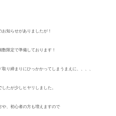
のお知らせがありましたが！
個数限定で準備しております！
ド取り締まりにひっかかってしまうまえに、、、、
でしたが少しヒヤリしました。
方や、初心者の方も増えますので