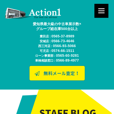
愛知県最大級の中古車展示数×
グループ総在庫500台以上
0565-37-8989
豊田店 :
0566-73-4646
安城店 :
0566-93-5066
西三河店 :
0574-66-1511
可児店 :
0565-60-9281
ローン事業部 :
0566-89-4977
車検相談窓口 :