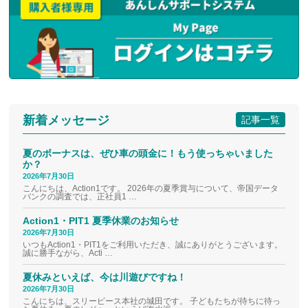
新着メッセージ
記事一覧
夏のボーナスは、ぜひ車の頭金に！もう使っちゃいました
か？
2026年7月30日
こんにちは、Action1です。 2026年の夏季賞与について、帝国データ
バンクの調査では、正社員1 …
Action1・PIT1 夏季休業のお知らせ
2026年7月30日
いつもAction1・PIT1をご利用いただき、誠にありがとうございます。
誠に勝手ながら、Acti …
夏休みといえば、今は川遊びですね！
2026年7月30日
こんにちは、スリーピース本社の城田です。 子どもたちが待ちに待っ