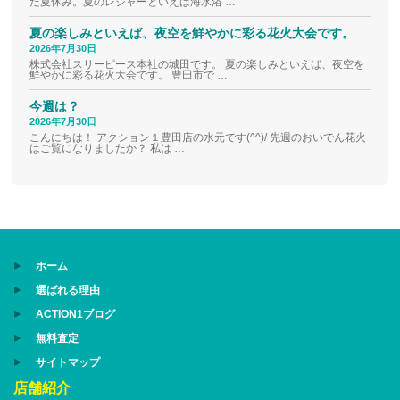
た夏休み。夏のレジャーといえば海水浴 …
夏の楽しみといえば、夜空を鮮やかに彩る花火大会です。
2026年7月30日
株式会社スリーピース本社の城田です。 夏の楽しみといえば、夜空を
鮮やかに彩る花火大会です。 豊田市で …
今週は？
2026年7月30日
こんにちは！ アクション１豊田店の水元です(^^)/ 先週のおいでん花火
はご覧になりましたか？ 私は …
ホーム
選ばれる理由
ACTION1ブログ
無料査定
サイトマップ
店舗紹介