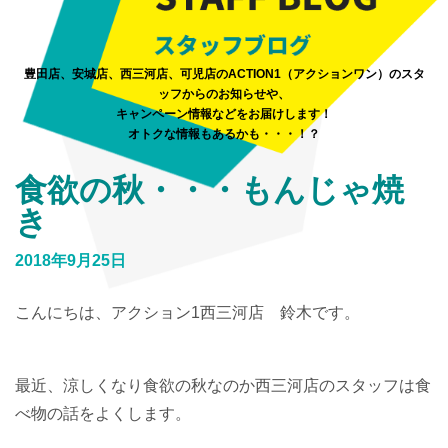
豊田店、安城店、西三河店、可児店のACTION1（アクションワン）のスタ
ッフからのお知らせや、
キャンペーン情報などをお届けします！
オトクな情報もあるかも・・・！？
食欲の秋・・・もんじゃ焼
き
2018年9月25日
こんにちは、アクション1西三河店 鈴木です。
最近、涼しくなり食欲の秋なのか西三河店のスタッフは食
べ物の話をよくします。