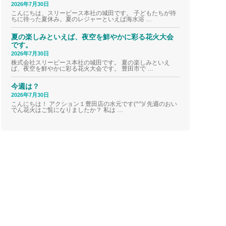
2026年7月30日
こんにちは、スリーピース本社の城田です。 子どもたちが待
ちに待った夏休み。夏のレジャーといえば海水浴 …
夏の楽しみといえば、夜空を鮮やかに彩る花火大会
です。
2026年7月30日
株式会社スリーピース本社の城田です。 夏の楽しみといえ
ば、夜空を鮮やかに彩る花火大会です。 豊田市で …
今週は？
2026年7月30日
こんにちは！ アクション１豊田店の水元です(^^)/ 先週のおい
でん花火はご覧になりましたか？ 私は …