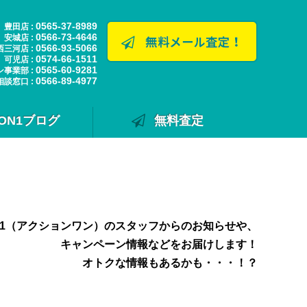
0565-37-8989
豊田店 :
0566-73-4646
安城店 :
0566-93-5066
西三河店 :
0574-66-1511
可児店 :
0565-60-9281
ン事業部 :
0566-89-4977
相談窓口 :
ION1ブログ
無料査定
N1（アクションワン）のスタッフからのお知らせや、
キャンペーン情報などをお届けします！
オトクな情報もあるかも・・・！？