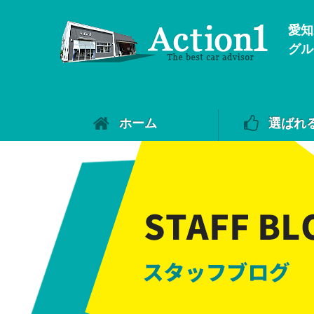
愛知
グル
ホーム
選ばれ