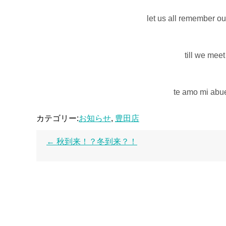
let us all remember ou
till we me
te amo mi abue
カテゴリー:
お知らせ
,
豊田店
←
秋到来！？冬到来？！