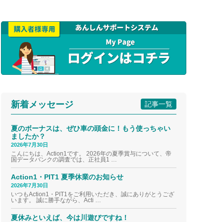
新着メッセージ
記事一覧
夏のボーナスは、ぜひ車の頭金に！もう使っちゃい
ましたか？
2026年7月30日
こんにちは、Action1です。 2026年の夏季賞与について、帝
国データバンクの調査では、正社員1 …
Action1・PIT1 夏季休業のお知らせ
2026年7月30日
いつもAction1・PIT1をご利用いただき、誠にありがとうござ
います。 誠に勝手ながら、Acti …
夏休みといえば、今は川遊びですね！