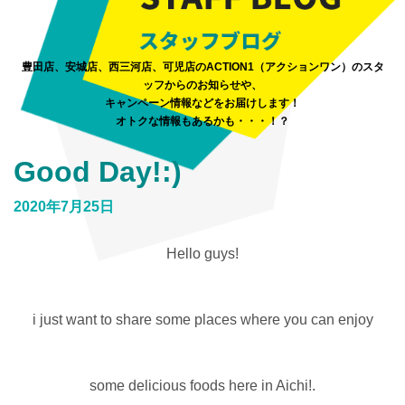
豊田店、安城店、西三河店、可児店のACTION1（アクションワン）のスタ
ッフからのお知らせや、
キャンペーン情報などをお届けします！
オトクな情報もあるかも・・・！？
Good Day!:)
2020年7月25日
Hello guys!
i just want to share some places where you can enjoy
some delicious foods here in Aichi!.