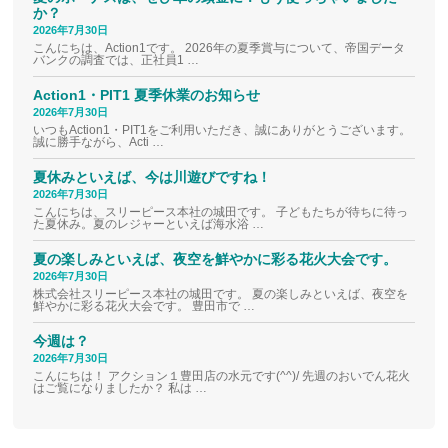
か？
2026年7月30日
こんにちは、Action1です。 2026年の夏季賞与について、帝国データ
バンクの調査では、正社員1 …
Action1・PIT1 夏季休業のお知らせ
2026年7月30日
いつもAction1・PIT1をご利用いただき、誠にありがとうございます。
誠に勝手ながら、Acti …
夏休みといえば、今は川遊びですね！
2026年7月30日
こんにちは、スリーピース本社の城田です。 子どもたちが待ちに待っ
た夏休み。夏のレジャーといえば海水浴 …
夏の楽しみといえば、夜空を鮮やかに彩る花火大会です。
2026年7月30日
株式会社スリーピース本社の城田です。 夏の楽しみといえば、夜空を
鮮やかに彩る花火大会です。 豊田市で …
今週は？
2026年7月30日
こんにちは！ アクション１豊田店の水元です(^^)/ 先週のおいでん花火
はご覧になりましたか？ 私は …