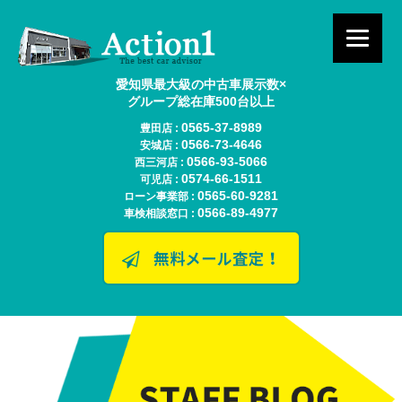
愛知県最大級の中古車展示数×
グループ総在庫500台以上
0565-37-8989
豊田店 :
0566-73-4646
安城店 :
0566-93-5066
西三河店 :
0574-66-1511
可児店 :
0565-60-9281
ローン事業部 :
0566-89-4977
車検相談窓口 :