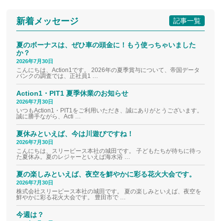
新着メッセージ
記事一覧
夏のボーナスは、ぜひ車の頭金に！もう使っちゃいました
か？
2026年7月30日
こんにちは、Action1です。 2026年の夏季賞与について、帝国データ
バンクの調査では、正社員1 …
Action1・PIT1 夏季休業のお知らせ
2026年7月30日
いつもAction1・PIT1をご利用いただき、誠にありがとうございます。
誠に勝手ながら、Acti …
夏休みといえば、今は川遊びですね！
2026年7月30日
こんにちは、スリーピース本社の城田です。 子どもたちが待ちに待っ
た夏休み。夏のレジャーといえば海水浴 …
夏の楽しみといえば、夜空を鮮やかに彩る花火大会です。
2026年7月30日
株式会社スリーピース本社の城田です。 夏の楽しみといえば、夜空を
鮮やかに彩る花火大会です。 豊田市で …
今週は？