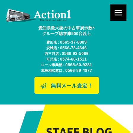
愛知県最大級の中古車展示数×
グループ総在庫500台以上
0565-37-8989
豊田店 :
0566-73-4646
安城店 :
0566-93-5066
西三河店 :
0574-66-1511
可児店 :
0565-60-9281
ローン事業部 :
0566-89-4977
車検相談窓口 :