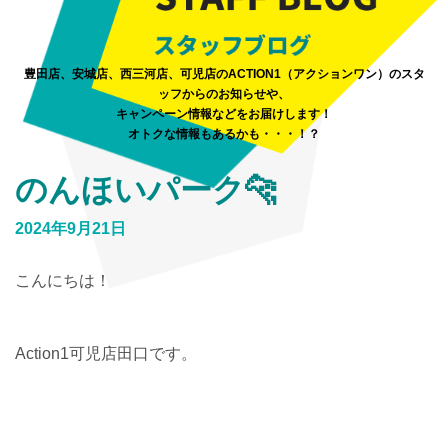
豊田店、安城店、西三河店、可児店のACTION1（アクションワン）のスタ
ッフからのお知らせや、
キャンペーン情報などをお届けします！
オトクな情報もあるかも・・・！？
のんほいパーク🐆
2024年9月21日
こんにちは！
Action1可児店田口です。