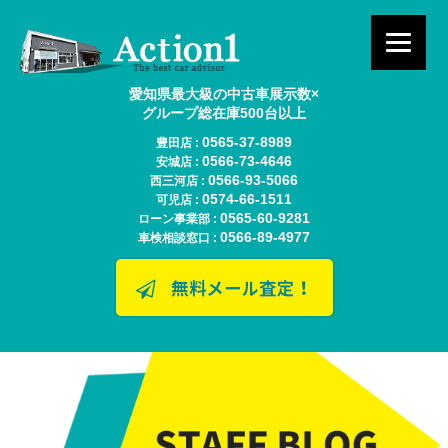
愛知県最大級の中古車展示数×
グループ総在庫500台以上
0565-37-8989
豊田店 :
0566-73-4646
安城店 :
0566-93-5066
西三河店 :
0574-66-1511
可児店 :
0565-60-9281
ローン事業部 :
0566-89-4977
車検相談窓口 :