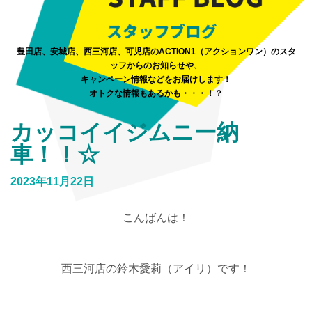
豊田店、安城店、西三河店、可児店のACTION1（アクションワン）のスタ
ッフからのお知らせや、
キャンペーン情報などをお届けします！
オトクな情報もあるかも・・・！？
カッコイイジムニー納
車！！☆
2023年11月22日
こんばんは！
西三河店の鈴木愛莉（アイリ）です！