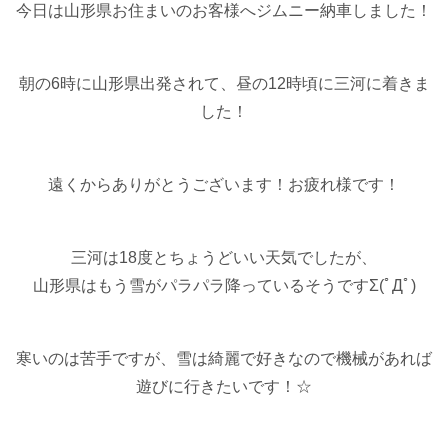
今日は山形県お住まいのお客様へジムニー納車しました！
朝の6時に山形県出発されて、昼の12時頃に三河に着きま
した！
遠くからありがとうございます！お疲れ様です！
三河は18度とちょうどいい天気でしたが、
山形県はもう雪がパラパラ降っているそうですΣ(ﾟДﾟ)
寒いのは苦手ですが、雪は綺麗で好きなので機械があれば
遊びに行きたいです！☆