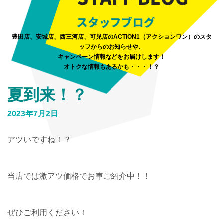
豊田店、安城店、西三河店、可児店のACTION1（アクションワン）のスタ
ッフからのお知らせや、
キャンペーン情報などをお届けします！
オトクな情報もあるかも・・・！？
夏到来！？
2023年7月2日
アツいですね！？
当店では激アツ価格でお車ご紹介中！！
ぜひご利用ください！