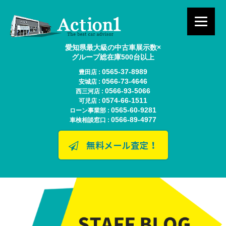
愛知県最大級の中古車展示数×
グループ総在庫500台以上
0565-37-8989
豊田店 :
0566-73-4646
安城店 :
0566-93-5066
西三河店 :
0574-66-1511
可児店 :
0565-60-9281
ローン事業部 :
0566-89-4977
車検相談窓口 :