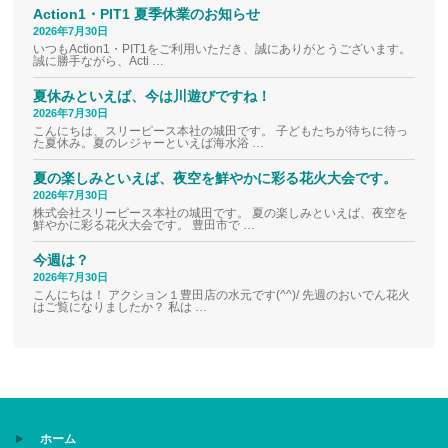
Action1・PIT1 夏季休業のお知らせ
2026年7月30日
いつもAction1・PIT1をご利用いただき、誠にありがとうございます。
誠に勝手ながら、Acti …
夏休みといえば、今は川遊びですね！
2026年7月30日
こんにちは、スリーピース本社の城田です。 子どもたちが待ちに待っ
た夏休み。夏のレジャーといえば海水浴 …
夏の楽しみといえば、夜空を鮮やかに彩る花火大会です。
2026年7月30日
株式会社スリーピース本社の城田です。 夏の楽しみといえば、夜空を
鮮やかに彩る花火大会です。 豊田市で …
今週は？
2026年7月30日
こんにちは！ アクション１豊田店の水元です(^^)/ 先週のおいでん花火
はご覧になりましたか？ 私は …
ホーム