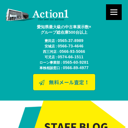
愛知県最大級の中古車展示数×
グループ総在庫500台以上
0565-37-8989
豊田店 :
0566-73-4646
安城店 :
0566-93-5066
西三河店 :
0574-66-1511
可児店 :
0565-60-9281
ローン事業部 :
0566-89-4977
車検相談窓口 :