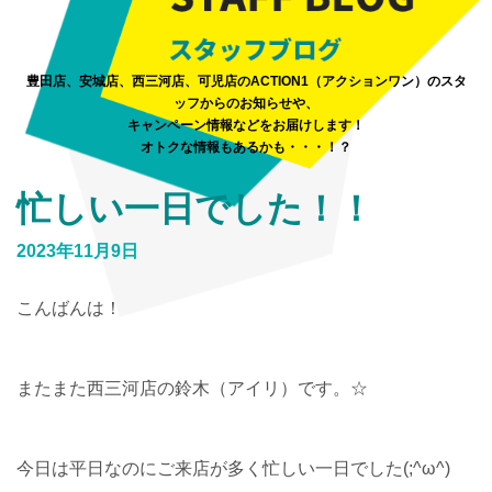
豊田店、安城店、西三河店、可児店のACTION1（アクションワン）のスタ
ッフからのお知らせや、
キャンペーン情報などをお届けします！
オトクな情報もあるかも・・・！？
忙しい一日でした！！
2023年11月9日
こんばんは！
またまた西三河店の鈴木（アイリ）です。☆
今日は平日なのにご来店が多く忙しい一日でした(;^ω^)