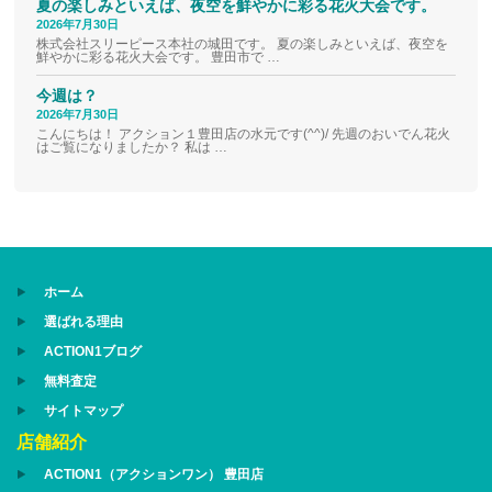
夏の楽しみといえば、夜空を鮮やかに彩る花火大会です。
2026年7月30日
株式会社スリーピース本社の城田です。 夏の楽しみといえば、夜空を
鮮やかに彩る花火大会です。 豊田市で …
今週は？
2026年7月30日
こんにちは！ アクション１豊田店の水元です(^^)/ 先週のおいでん花火
はご覧になりましたか？ 私は …
ホーム
選ばれる理由
ACTION1ブログ
無料査定
サイトマップ
店舗紹介
ACTION1（アクションワン） 豊田店