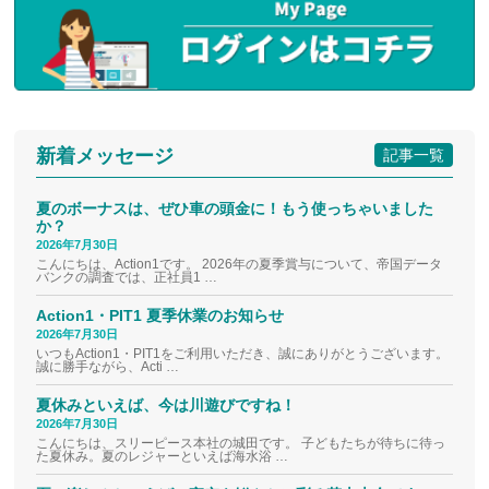
新着メッセージ
記事一覧
夏のボーナスは、ぜひ車の頭金に！もう使っちゃいました
か？
2026年7月30日
こんにちは、Action1です。 2026年の夏季賞与について、帝国データ
バンクの調査では、正社員1 …
Action1・PIT1 夏季休業のお知らせ
2026年7月30日
いつもAction1・PIT1をご利用いただき、誠にありがとうございます。
誠に勝手ながら、Acti …
夏休みといえば、今は川遊びですね！
2026年7月30日
こんにちは、スリーピース本社の城田です。 子どもたちが待ちに待っ
た夏休み。夏のレジャーといえば海水浴 …